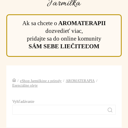
Jarmilka
Ak sa chcete o
AROMATERAPII
dozvedieť viac,
pridajte sa do online komunity
SÁM SEBE LIEČITEĽOM
/
eShop Jarmilkine z prírody
/
AROMATERAPIA
/
Esenciálne oleje
Vyhľadávanie