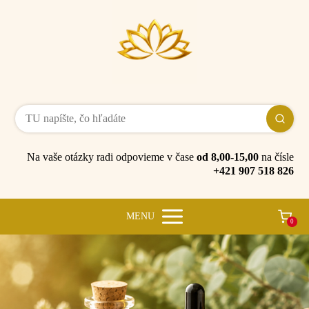
Na vaše otázky radi odpovieme v čase
od 8,00-15,00
na čísle
+421 907 518 826
MENU
0