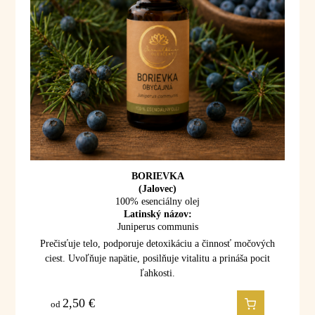
BORIEVKA
(Jalovec)
100% esenciálny olej
Latinský názov:
Juniperus communis
Prečisťuje telo, podporuje detoxikáciu a činnosť močových
ciest. Uvoľňuje napätie, posilňuje vitalitu a prináša pocit
ľahkosti.
2,50
€
od