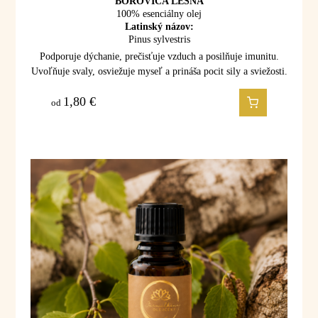
BOROVICA LESNÁ
100% esenciálny olej
Latinský názov:
Pinus sylvestris
Podporuje dýchanie, prečisťuje vzduch a posilňuje imunitu.
Uvoľňuje svaly, osviežuje myseľ a prináša pocit sily a sviežosti.
1,80
€
od