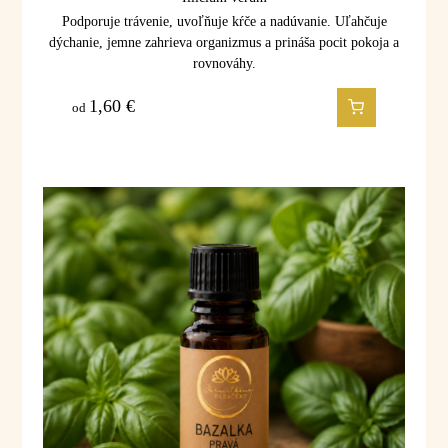
Podporuje trávenie, uvoľňuje kŕče a nadúvanie. Uľahčuje
dýchanie, jemne zahrieva organizmus a prináša pocit pokoja a
rovnováhy.
1,60
€
od