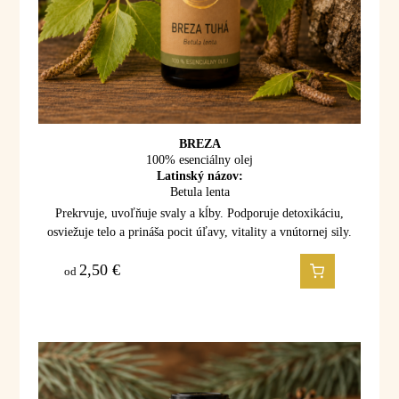
BREZA
100% esenciálny olej
Latinský názov:
Betula lenta
Prekrvuje, uvoľňuje svaly a kĺby. Podporuje detoxikáciu,
osviežuje telo a prináša pocit úľavy, vitality a vnútornej sily.
2,50
€
od