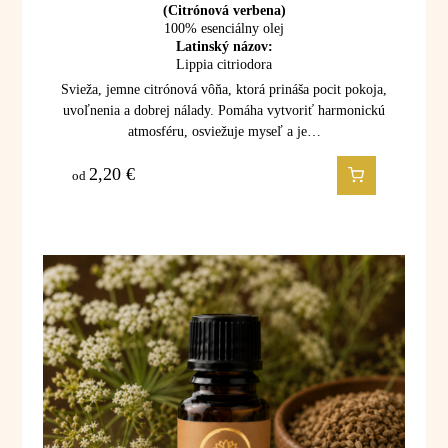
(Citrónová verbena)
100% esenciálny olej
Latinský názov:
Lippia citriodora
Svieža, jemne citrónová vôňa, ktorá prináša pocit pokoja,
uvoľnenia a dobrej nálady. Pomáha vytvoriť harmonickú
atmosféru, osviežuje myseľ a je…
2,20
€
od