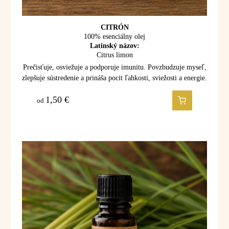
CITRÓN
100% esenciálny olej
Latinský názov:
Citrus limon
Prečisťuje, osviežuje a podporuje imunitu. Povzbudzuje myseľ,
zlepšuje sústredenie a prináša pocit ľahkosti, sviežosti a energie.
1,50
€
od