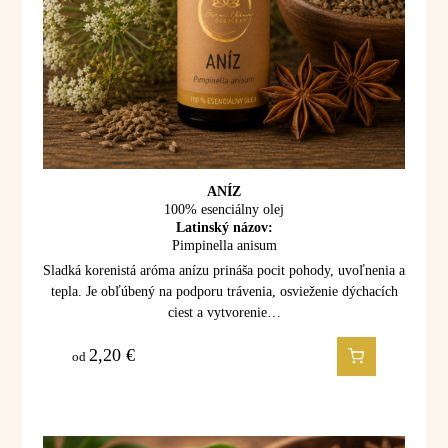
ANÍZ
100% esenciálny olej
Latinský názov:
Pimpinella anisum
Sladká korenistá aróma anízu prináša pocit pohody, uvoľnenia a
tepla. Je obľúbený na podporu trávenia, osvieženie dýchacích
ciest a vytvorenie…
2,20
€
od