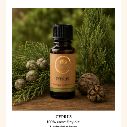
CYPRUS
100% esenciálny olej