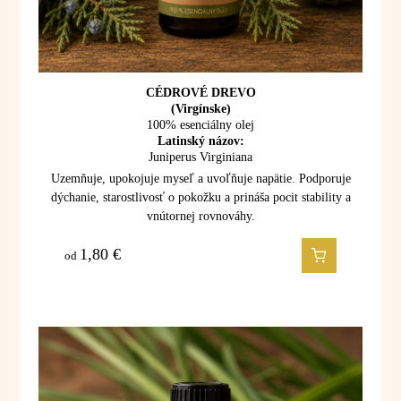
CÉDROVÉ DREVO
(Virgínske)
100% esenciálny olej
Latinský názov:
Juniperus Virginiana
Uzemňuje, upokojuje myseľ a uvoľňuje napätie. Podporuje
dýchanie, starostlivosť o pokožku a prináša pocit stability a
vnútornej rovnováhy.
1,80
€
od