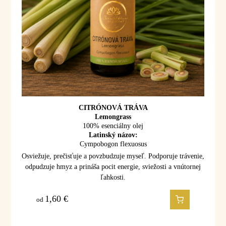
CITRÓNOVÁ TRÁVA
Lemongrass
100% esenciálny olej
Latinský názov:
Cympobogon flexuosus
Osviežuje, prečisťuje a povzbudzuje myseľ. Podporuje trávenie,
odpudzuje hmyz a prináša pocit energie, sviežosti a vnútornej
ľahkosti.
1,60
€
od