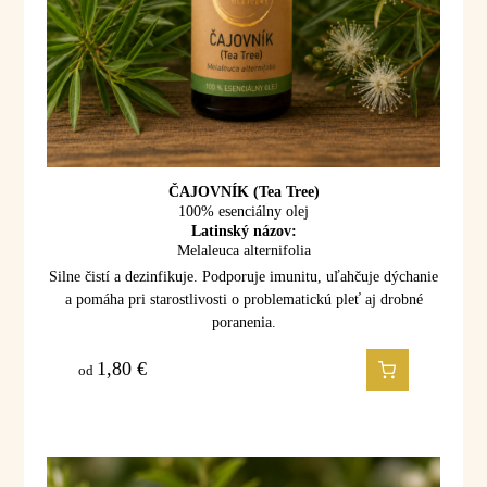
ČAJOVNÍK (Tea Tree)
100% esenciálny olej
Latinský názov:
Melaleuca alternifolia
Silne čistí a dezinfikuje. Podporuje imunitu, uľahčuje dýchanie
a pomáha pri starostlivosti o problematickú pleť aj drobné
poranenia.
1,80
€
od