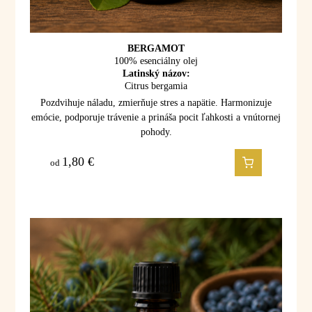
BERGAMOT
100% esenciálny olej
Latinský názov:
Citrus bergamia
Pozdvihuje náladu, zmierňuje stres a napätie. Harmonizuje
emócie, podporuje trávenie a prináša pocit ľahkosti a vnútornej
pohody.
1,80
€
od