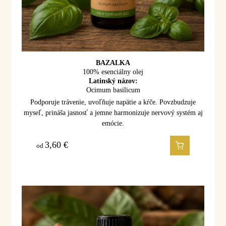
BAZALKA
100% esenciálny olej
Latinský názov:
Ocimum basilicum
Podporuje trávenie, uvoľňuje napätie a kŕče. Povzbudzuje
myseľ, prináša jasnosť a jemne harmonizuje nervový systém aj
emócie.
3,60
€
od