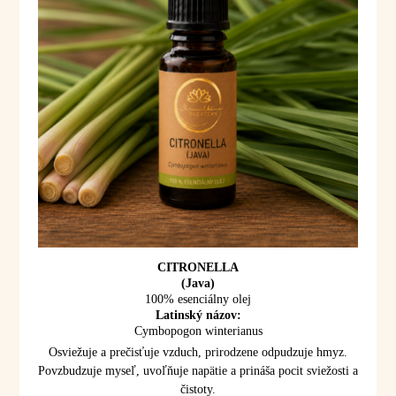
CITRONELLA
(Java)
100% esenciálny olej
Latinský názov:
Cymbopogon winterianus
Osviežuje a prečisťuje vzduch, prirodzene odpudzuje hmyz.
Povzbudzuje myseľ, uvoľňuje napätie a prináša pocit sviežosti a
čistoty.