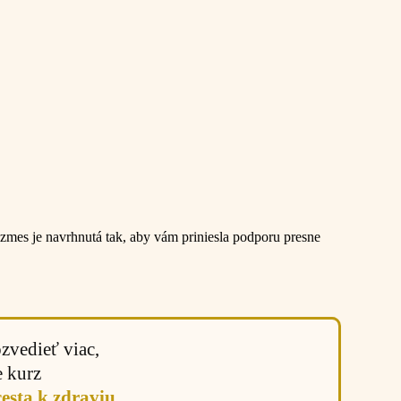
 zmes je navrhnutá tak, aby vám priniesla podporu presne
vedieť viac,
e kurz
sta k zdraviu