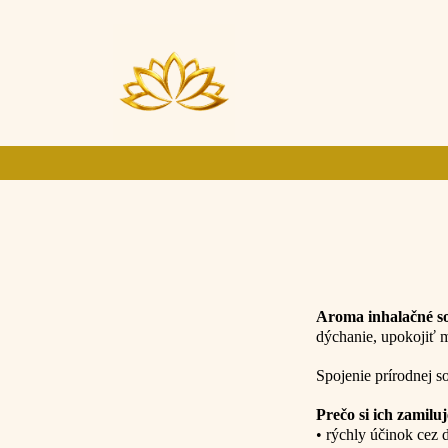
Aroma inhalačné so
dýchanie, upokojiť 
Spojenie prírodnej s
Prečo si ich zamilu
• rýchly účinok cez 