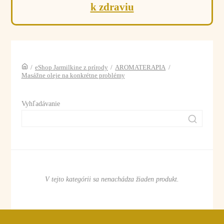
k zdraviu
/
eShop Jarmilkine z prírody
/
AROMATERAPIA
/
Masážne oleje na konkrétne problémy
Vyhľadávanie
V tejto kategórii sa nenachádza žiaden produkt.