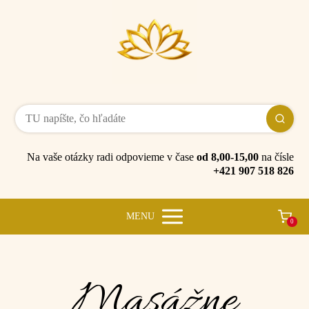
Na vaše otázky radi odpovieme v čase
od 8,00-15,00
na čísle
+421 907 518 826
MENU
0
Masážne