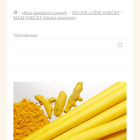
/
eShop Jarmilkine z prírody
/
TELOVÉ a UŠNÉ SVIEČKY
/
MAXI SVIEČKY (hlboké pôsobenie)
Vyhľadávanie