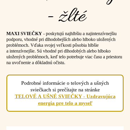
- žlté
MAXI SVIEČKY
- poskytujú najhlbšiu a najintenzívnejšiu
podporu, vhodné pri dlhodobejších alebo hlboko uložených
problémoch. Vďaka svojej veľkosti pôsobia hlbšie
a intenzívnejšie. Sú vhodné pri dlhodobých alebo hlboko
uložených problémoch, keď telo potrebuje viac času a priestoru
na uvoľnenie a dôkladnú očistu.
Podrobné informácie o telových a ušných
sviečkach si prečítajte na stránke
TELOVÉ A UŠNÉ SVIEČKY - Uzdravujúca
energia pre telo a myseľ