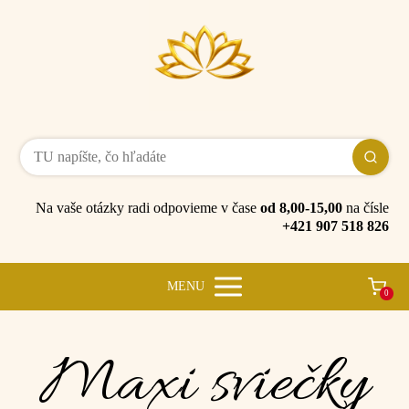
Na vaše otázky radi odpovieme v čase
od 8,00-15,00
na čísle
+421 907 518 826
MENU
0
Maxi sviečky