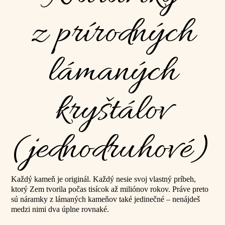
z prírodných
lámaných
kryštálov
(jednodruhové)
Každý kameň je originál. Každý nesie svoj vlastný príbeh,
ktorý Zem tvorila počas tisícok až miliónov rokov. Práve preto
sú náramky z lámaných kameňov také jedinečné – nenájdeš
medzi nimi dva úplne rovnaké.