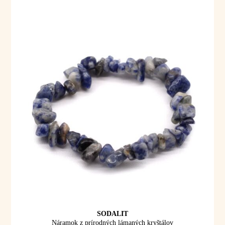
SODALIT
Náramok z prírodných lámaných kryštálov