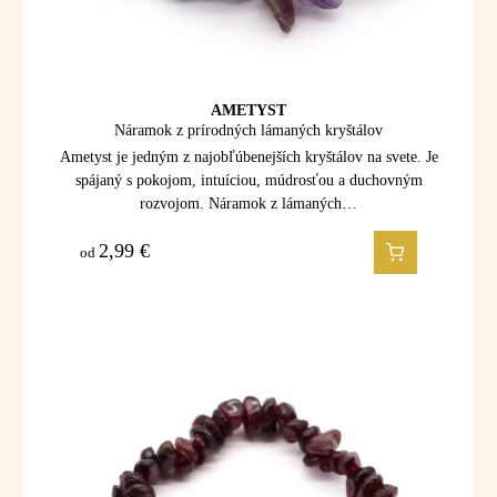
AMETYST
Náramok z prírodných lámaných kryštálov
Ametyst je jedným z najobľúbenejších kryštálov na svete. Je
spájaný s pokojom, intuíciou, múdrosťou a duchovným
rozvojom. Náramok z lámaných…
2,99
€
od