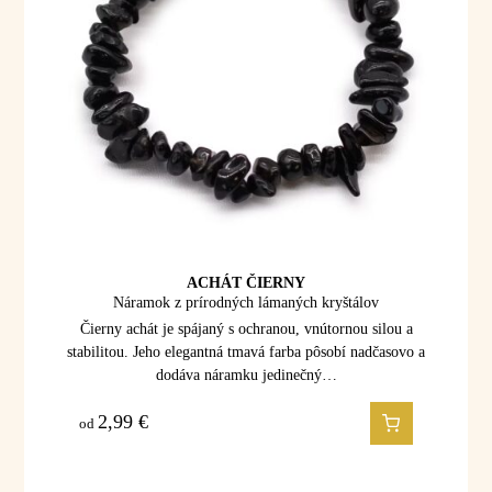
ACHÁT ČIERNY
Náramok z prírodných lámaných kryštálov
Čierny achát je spájaný s ochranou, vnútornou silou a
stabilitou. Jeho elegantná tmavá farba pôsobí nadčasovo a
dodáva náramku jedinečný…
2,99
€
od