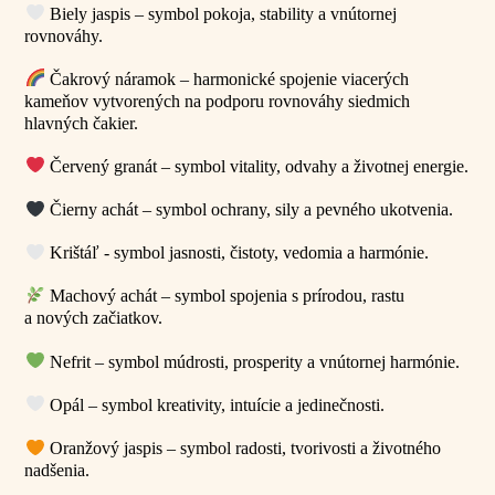
Biely jaspis – symbol pokoja, stability a vnútornej
rovnováhy.
Čakrový náramok – harmonické spojenie viacerých
kameňov vytvorených na podporu rovnováhy siedmich
hlavných čakier.
Červený granát – symbol vitality, odvahy a životnej energie.
Čierny achát – symbol ochrany, sily a pevného ukotvenia.
Krištáľ - symbol jasnosti, čistoty, vedomia a harmónie.
Machový achát – symbol spojenia s prírodou, rastu
a nových začiatkov.
Nefrit – symbol múdrosti, prosperity a vnútornej harmónie.
Opál – symbol kreativity, intuície a jedinečnosti.
Oranžový jaspis – symbol radosti, tvorivosti a životného
nadšenia.