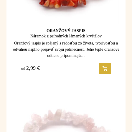
ORANŽOVÝ JASPIS
Náramok z prírodných lámaných kryštálov
Oranžový jaspis je spájaný s radosťou zo života, tvorivosťou a
odvahou naplno prejaviť svoju jedinečnosť. Jeho teplé oranžové
odtiene pripomínajú…
2,99
€
od