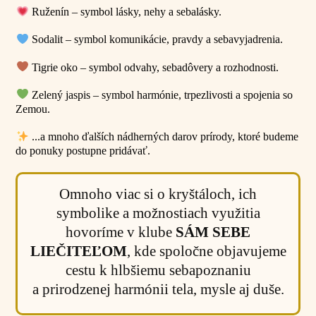
Ruženín – symbol lásky, nehy a sebalásky.
Sodalit – symbol komunikácie, pravdy a sebavyjadrenia.
Tigrie oko – symbol odvahy, sebadôvery a rozhodnosti.
Zelený jaspis – symbol harmónie, trpezlivosti a spojenia so
Zemou.
...a mnoho ďalších nádherných darov prírody, ktoré budeme
do ponuky postupne pridávať.
Omnoho viac si o kryštáloch, ich
symbolike a možnostiach využitia
hovoríme v klube
SÁM SEBE
LIEČITEĽOM
, kde spoločne objavujeme
cestu k hlbšiemu sebapoznaniu
a prirodzenej harmónii tela, mysle aj duše.