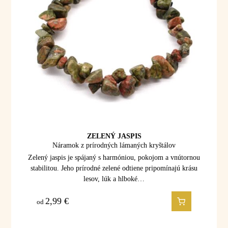
ZELENÝ JASPIS
Náramok z prírodných lámaných kryštálov
Zelený jaspis je spájaný s harmóniou, pokojom a vnútornou
stabilitou. Jeho prírodné zelené odtiene pripomínajú krásu
lesov, lúk a hlboké…
2,99
€
od