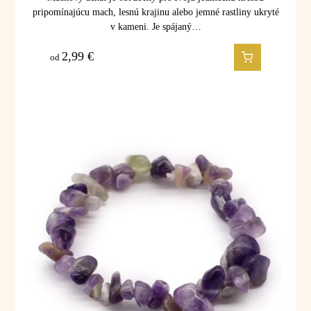
pripomínajúcu mach, lesnú krajinu alebo jemné rastliny ukryté
v kameni. Je spájaný…
2,99
€
od