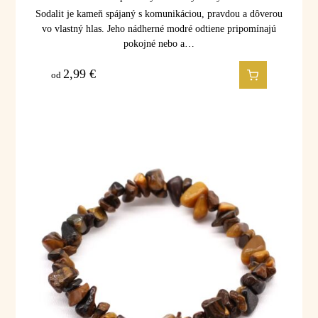
Sodalit je kameň spájaný s komunikáciou, pravdou a dôverou
vo vlastný hlas. Jeho nádherné modré odtiene pripomínajú
pokojné nebo a…
2,99
€
od