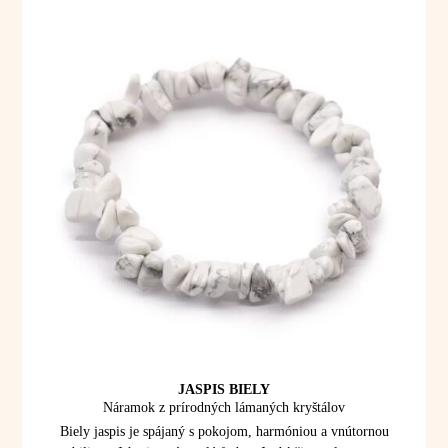
JASPIS BIELY
Náramok z prírodných lámaných kryštálov
Biely jaspis je spájaný s pokojom, harmóniou a vnútornou