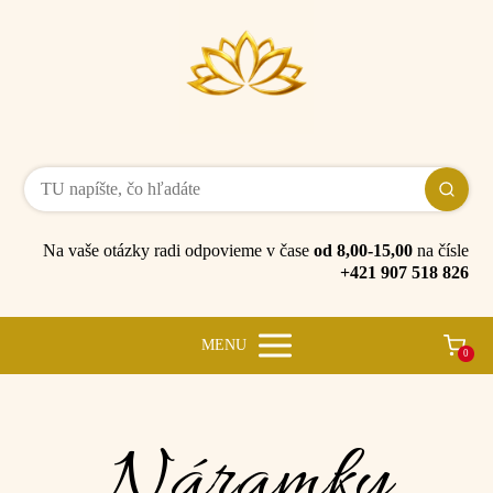
Na vaše otázky radi odpovieme v čase
od 8,00-15,00
na čísle
+421 907 518 826
MENU
0
Náramky