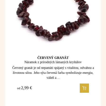
ČERVENÝ GRANÁT
Náramok z prírodných lámaných kryštálov
Červený granát je od nepamäti spájaný s vitalitou, odvahou a
životnou silou. Jeho sýta červená farba symbolizuje energiu,
vášeň a…
2,99
€
od