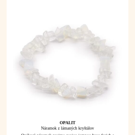
OPALIT
Náramok z lámaných kryštálov