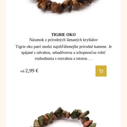
TIGRIE OKO
Náramok z prírodných lámaných kryštálov
Tigrie oko patrí medzi najobľúbenejšie prírodné kamene. Je
spájané s odvahou, sebadôverou a schopnosťou robiť
rozhodnutia s rozvahou a istotou.…
2,99
€
od