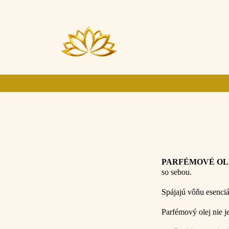
PARFÉMOVÉ OL
so sebou.
Spájajú vôňu esenciá
Parfémový olej nie j