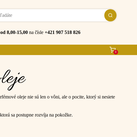
e
od 8,00-15,00
na čísle
+421 907 518 826
0
leje
mové oleje nie sú len o vôni, ale o pocite, ktorý si nesiete
ktorá sa postupne rozvíja na pokožke.