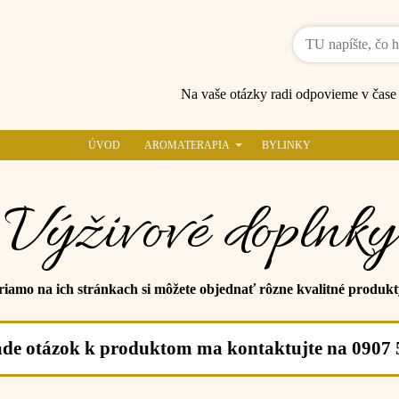
Na vaše otázky radi odpovieme v čas
ÚVOD
AROMATERAPIA
BYLINKY
Výživové doplnky
amo na ich stránkach si môžete objednať rôzne kvalitné produkty
ade otázok k produktom ma kontaktujte na 0907 