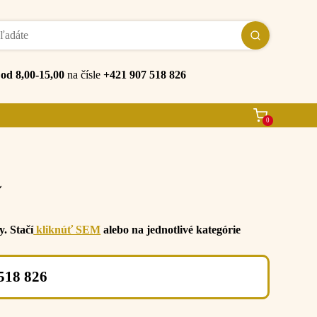
e
od 8,00-15,00
na čísle
+421 907 518 826
0
. Stačí
kliknúť SEM
alebo na jednotlivé kategórie
518 826