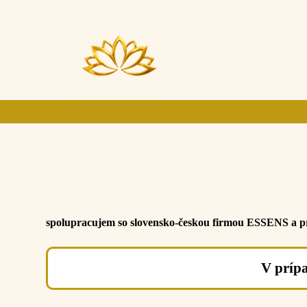
spolupracujem so slovensko-českou firmou ESSENS a pri
V príp