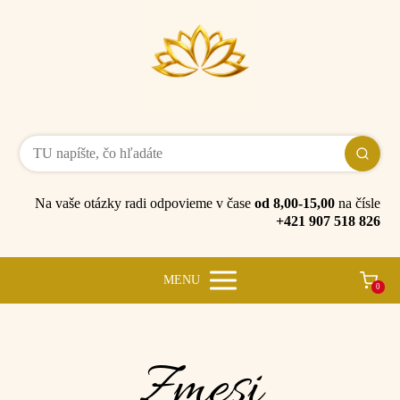
Na vaše otázky radi odpovieme v čase
od 8,00-15,00
na čísle
+421 907 518 826
MENU
0
Zmesi