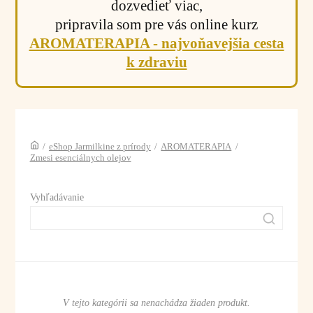
dozvedieť viac,
pripravila som pre vás online kurz
AROMATERAPIA - najvoňavejšia cesta
k zdraviu
/
eShop Jarmilkine z prírody
/
AROMATERAPIA
/
Zmesi esenciálnych olejov
Vyhľadávanie
V tejto kategórii sa nenachádza žiaden produkt.