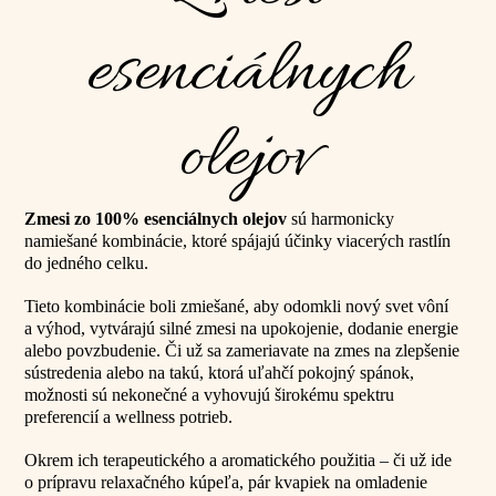
esenciálnych
olejov
Zmesi zo 100% esenciálnych olejov
sú harmonicky
namiešané kombinácie, ktoré spájajú účinky viacerých rastlín
do jedného celku.
Tieto kombinácie boli zmiešané, aby odomkli nový svet vôní
a výhod, vytvárajú silné zmesi na upokojenie, dodanie energie
alebo povzbudenie. Či už sa zameriavate na zmes na zlepšenie
sústredenia alebo na takú, ktorá uľahčí pokojný spánok,
možnosti sú nekonečné a vyhovujú širokému spektru
preferencií a wellness potrieb.
Okrem ich terapeutického a aromatického použitia – či už ide
o prípravu relaxačného kúpeľa, pár kvapiek na omladenie