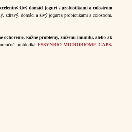
xcelentný živý domáci jogurt s probiotikami a colostrom
ný, zdravý, domáci a živý jogurt s probiotikami a colostrom,
né ochorenie, kožné problémy, zníženú imunitu, alebo ak
kurenčné probiotiká
ESSYNBIO MICROBIOME CAPS.