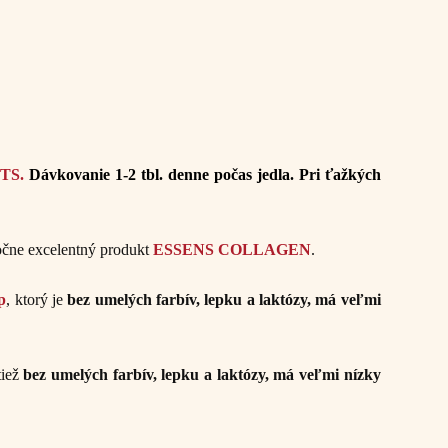
TS.
Dávkovanie 1-2 tbl. denne počas jedla. Pri ťažkých
točne excelentný produkt
ESSENS COLLAGEN
.
p
, ktorý je
bez umelých farbív, lepku a laktózy, má veľmi
tiež
bez umelých farbív, lepku a laktózy, má veľmi nízky