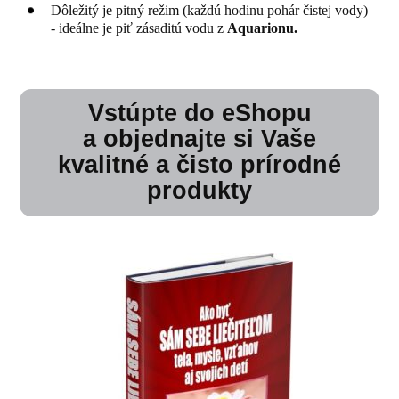
Dôležitý je pitný režim (každú hodinu pohár čistej vody)
- ideálne je piť zásaditú vodu z
Aquarionu.
Vstúpte do eShopu
a objednajte si Vaše
kvalitné a čisto prírodné
produkty