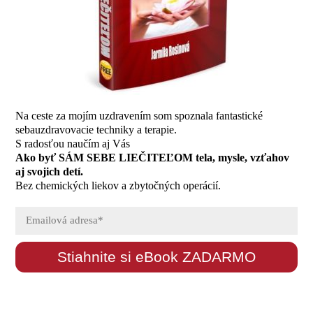
Na ceste za mojím uzdravením som spoznala fantastické
sebauzdravovacie techniky a terapie.
S radosťou naučím aj Vás
Ako byť SÁM SEBE LIEČITEĽOM tela, mysle, vzťahov
aj svojich detí.
Bez chemických liekov a zbytočných operácií.
Stiahnite si eBook ZADARMO