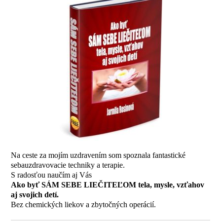
Na ceste za mojím uzdravením som spoznala fantastické
sebauzdravovacie techniky a terapie.
S radosťou naučím aj Vás
Ako byť SÁM SEBE LIEČITEĽOM tela, mysle, vzťahov
aj svojich detí.
Bez chemických liekov a zbytočných operácií.