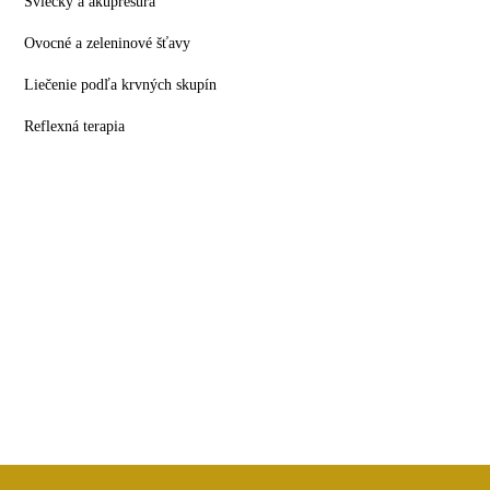
Sviečky a akupresúra
Ovocné a zeleninové šťavy
Liečenie podľa krvných skupín
Reflexná terapia