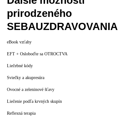
Ďalšie možnosti
prirodzeného
SEBAUZDRAVOVANIA
eBook vzťahy
EFT + Osloboďte sa OTROCTVA
Liečebné kódy
Sviečky a akupresúra
Ovocné a zeleninové šťavy
Liečenie podľa krvných skupín
Reflexná terapia