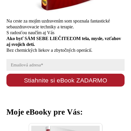
Na ceste za mojím uzdravením som spoznala fantastické
sebauzdravovacie techniky a terapie.
S radosťou naučím aj Vás
Ako byť SÁM SEBE LIEČITEĽOM tela, mysle, vzťahov
aj svojich detí.
Bez chemických liekov a zbytočných operácií.
Stiahnite si eBook ZADARMO
Moje eBooky pre Vás: