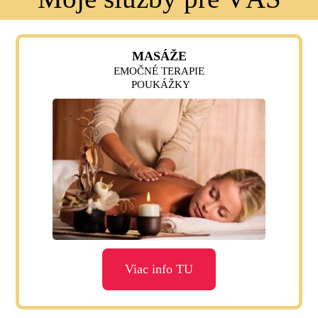
MASÁŽE
EMOČNÉ TERAPIE
POUKÁŽKY
Viac info TU