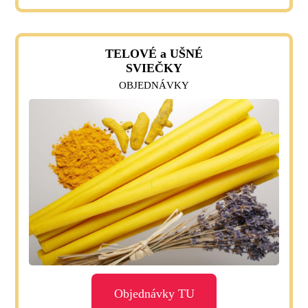
TELOVÉ a UŠNÉ
SVIEČKY
OBJEDNÁVKY
Objednávky TU