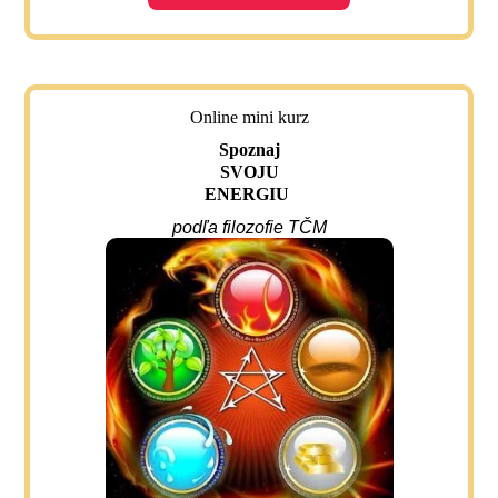
Online mini kurz
Spoznaj
SVOJU
ENERGIU
podľa filozofie TČM