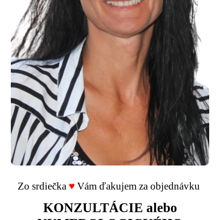
Zo srdiečka
♥
Vám ďakujem za objednávku
KONZULTÁCIE alebo