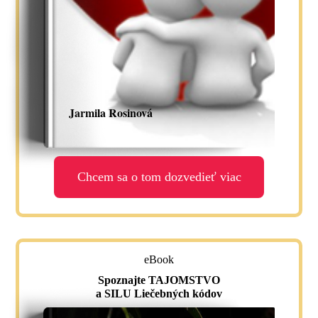
Jarmila Rosinová
Chcem sa o tom dozvedieť viac
eBook
Spoznajte TAJOMSTVO
a SILU Liečebných kódov