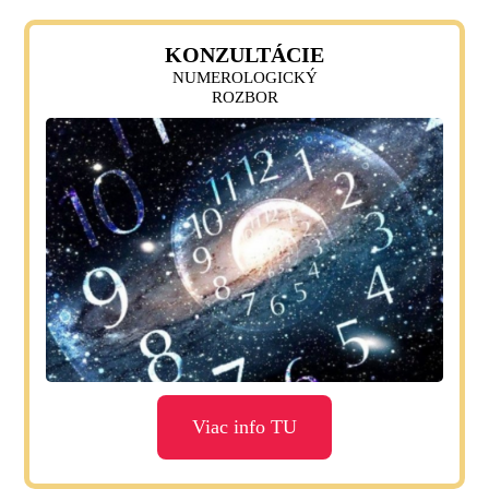
KONZULTÁCIE
NUMEROLOGICKÝ
ROZBOR
Viac info TU