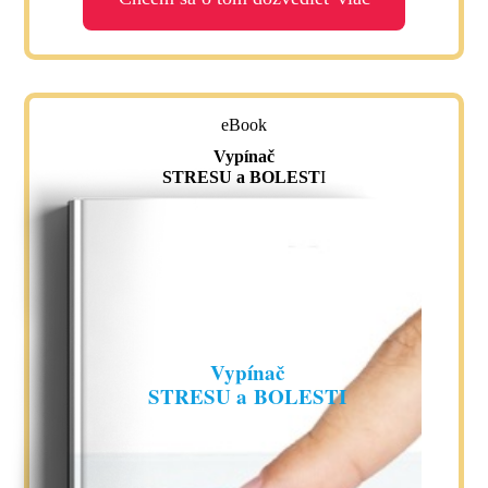
eBook
Vypínač
STRESU a BOLEST
I
Vypínač
STRESU a BOLESTI