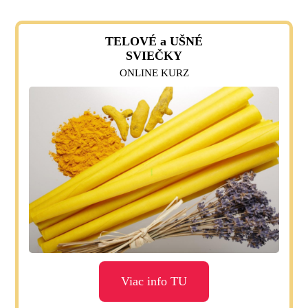
TELOVÉ a UŠNÉ
SVIEČKY
ONLINE KURZ
Viac info TU