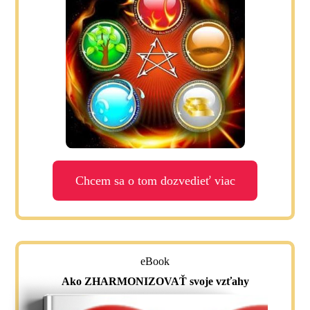
Chcem sa o tom dozvedieť viac
eBook
Ako ZHARMONIZOVAŤ svoje vzťahy