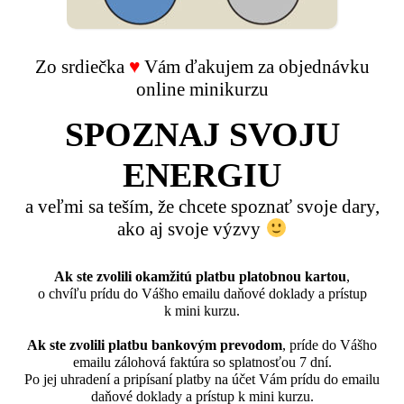
Zo srdiečka
♥
Vám ďakujem za objednávku
online minikurzu
SPOZNAJ SVOJU
ENERGIU
a veľmi sa teším, že chcete spoznať svoje dary,
ako aj svoje výzvy
Ak ste zvolili okamžitú platbu platobnou kartou
,
o chvíľu prídu do Vášho emailu daňové doklady a prístup
k mini kurzu.
Ak ste zvolili platbu bankovým prevodom
, príde do Vášho
emailu zálohová faktúra so splatnosťou 7 dní.
Po jej uhradení a pripísaní platby na účet Vám prídu do emailu
daňové doklady a prístup k mini kurzu.