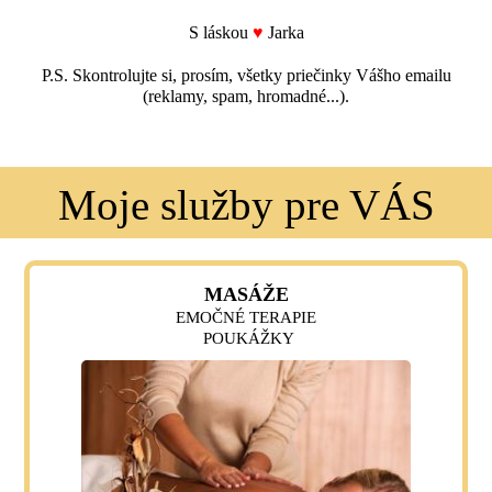
S láskou
♥
Jarka
P.S. Skontrolujte si, prosím, všetky priečinky Vášho emailu
(reklamy, spam, hromadné...).
Moje služby pre VÁS
MASÁŽE
EMOČNÉ TERAPIE
POUKÁŽKY