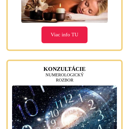
Viac info TU
KONZULTÁCIE
NUMEROLOGICKÝ
ROZBOR