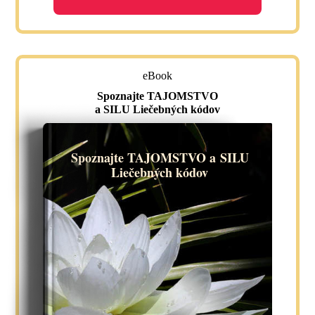
eBook
Spoznajte TAJOMSTVO
a SILU Liečebných kódov
Spoznajte TAJOMSTVO a SILU
Liečebných kódov