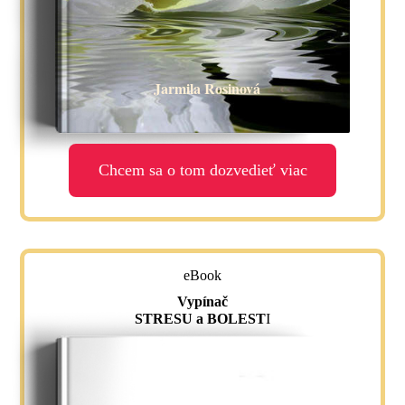
Jarmila Rosinová
Chcem sa o tom dozvedieť viac
eBook
Vypínač
STRESU a BOLEST
I