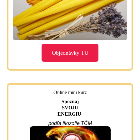
Objednávky TU
Online mini kurz
Spoznaj
SVOJU
ENERGIU
podľa filozofie TČM