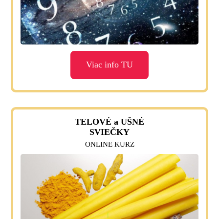
Viac info TU
TELOVÉ a UŠNÉ
SVIEČKY
ONLINE KURZ