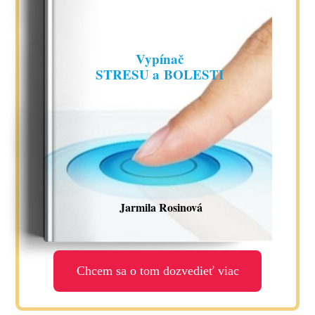
Vypínač
STRESU a BOLESTI
Jarmila Rosinová
Chcem sa o tom dozvedieť viac