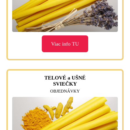
Viac info TU
TELOVÉ a UŠNÉ
SVIEČKY
OBJEDNÁVKY