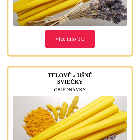
Viac info TU
TELOVÉ a UŠNÉ
SVIEČKY
OBJEDNÁVKY