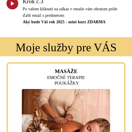
Krok č.3
Po vašom kliknutí na odkaz v emaile vám obratom príde
ďalší email s predmetom:
Aký bude Váš rok 2025 - mini kurz ZDARMA
Moje služby pre VÁS
MASÁŽE
EMOČNÉ TERAPIE
POUKÁŽKY