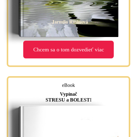
Jarmila Rosinová
Chcem sa o tom dozvedieť viac
eBook
Vypínač
STRESU a BOLEST
I