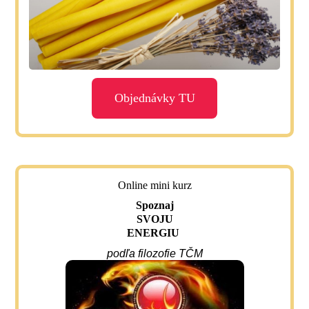
Objednávky TU
Online mini kurz
Spoznaj
SVOJU
ENERGIU
podľa filozofie TČM