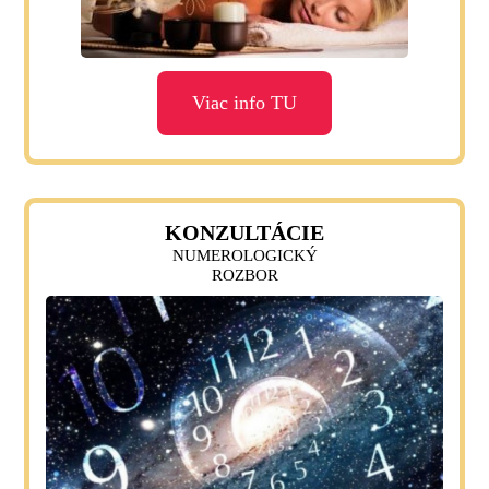
Viac info TU
KONZULTÁCIE
NUMEROLOGICKÝ
ROZBOR