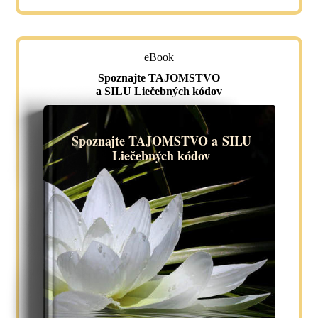
eBook
Spoznajte TAJOMSTVO
a SILU Liečebných kódov
Spoznajte TAJOMSTVO a SILU
Liečebných kódov