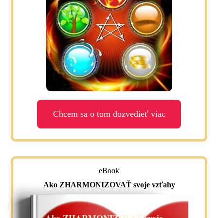
Chcem sa o tom dozvedieť viac
eBook
Ako ZHARMONIZOVAŤ svoje vzťahy