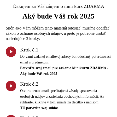
Ďakujem za Váš záujem o mini kurz ZDARMA
Aký bude Váš rok 2025
Skôr, ako Vám môžem tento materiál odoslať, musíme dodržať
zákon o ochrane osobných údajov, a preto je potrebné urobiť
nasledujúce 3 kroky:
Krok č.1
Do vami zadanej emailovej adresy bol odoslaný potvrdzovací
email s predmetom:
Potvrďte svoj email pre zaslanie Minikurzu ZDARMA -
Aký bude Váš rok 2025
Krok č.2
Otvorte tento email, prečítajte si zásady spracovania
osobných údajov a zasielania obchodných informácií. Ak
súhlasíte, kliknite v tom emaile na tlačítko s nápisom
TU potvrďte svoj súhlas.