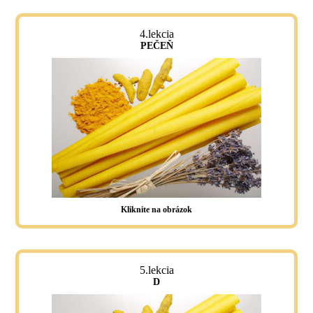
4.lekcia
PEČEŇ
Kliknite na obrázok
5.lekcia
D