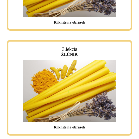
Kliknite na obrázok
3.lekcia
ŽLČNÍK
Kliknite na obrázok