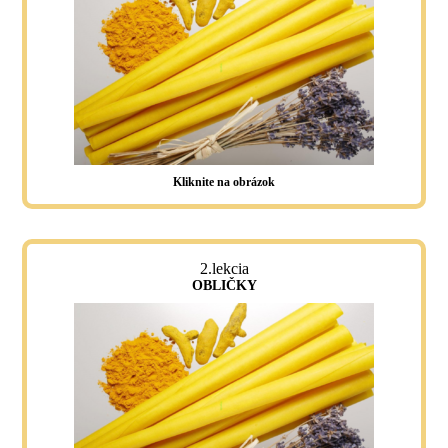
Kliknite na obrázok
2.lekcia
OBLIČKY