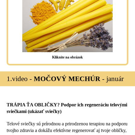
Kliknite na obrázok
1.video -
MOČOVÝ MECHÚR
- január
TRÁPIA ŤA OBLIČKY? Podpor ich regeneráciu telovými
sviečkami (ukázať sviečky)
Telové sviečky sú prírodnou a prirodzenou terapiou na podporu
tvojho zdravia a dokážu efektívne regenerovať aj tvoje obličky,