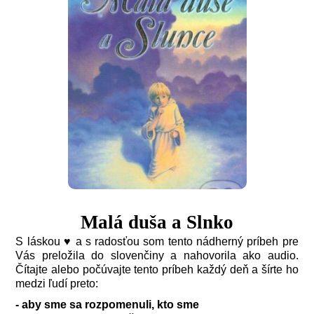
Malá duša a Slnko
S láskou ♥ a s radosťou som tento nádherný príbeh pre
Vás preložila do slovenčiny a nahovorila ako audio.
Čítajte alebo počúvajte tento príbeh každý deň a šírte ho
medzi ľudí preto:
- aby sme sa rozpomenuli, kto sme