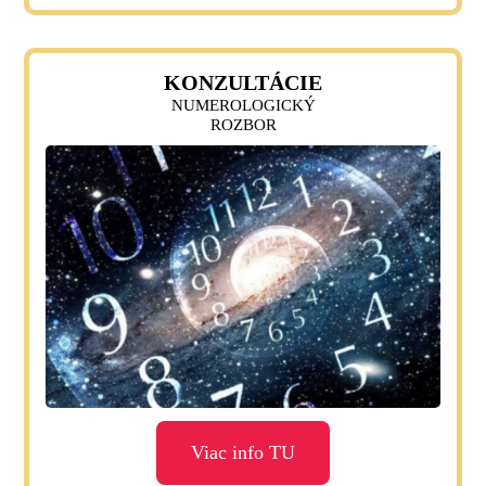
KONZULTÁCIE
NUMEROLOGICKÝ
ROZBOR
Viac info TU