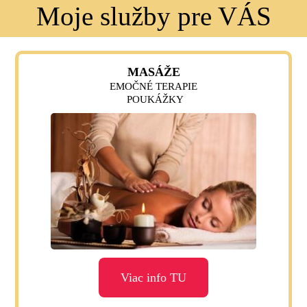
Moje služby pre VÁS
MASÁŽE
EMOČNÉ TERAPIE
POUKÁŽKY
Viac info TU