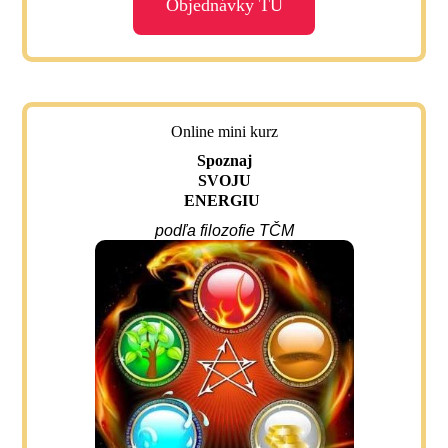
Objednávky TU
Online mini kurz
Spoznaj
SVOJU
ENERGIU
podľa filozofie TČM