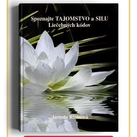
Spoznajte TAJOMSTVO a SILU
Liečebných kódov
Jarmila Rosinová