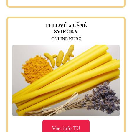
TELOVÉ a UŠNÉ
SVIEČKY
ONLINE KURZ
Viac info TU