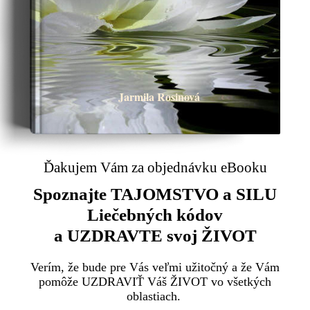
Jarmila Rosinová
Ďakujem Vám za objednávku eBooku
Spoznajte TAJOMSTVO a SILU
Liečebných kódov
a UZDRAVTE svoj ŽIVOT
Verím, že bude pre Vás veľmi užitočný a že Vám
pomôže UZDRAVIŤ Váš ŽIVOT vo všetkých
oblastiach.