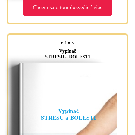
Chcem sa o tom dozvedieť viac
eBook
Vypínač
STRESU a BOLEST
I
Vypínač
STRESU a BOLESTI