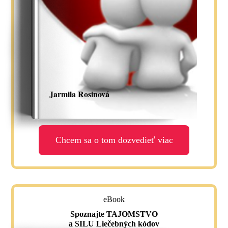
Jarmila Rosinová
Chcem sa o tom dozvedieť viac
eBook
Spoznajte TAJOMSTVO
a SILU Liečebných kódov