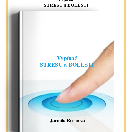
STRESU a BOLEST
I
Vypínač
STRESU a BOLESTI
Jarmila Rosinová