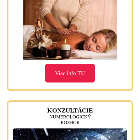
Viac info TU
KONZULTÁCIE
NUMEROLOGICKÝ
ROZBOR