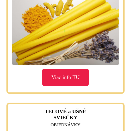
Viac info TU
TELOVÉ a UŠNÉ
SVIEČKY
OBJEDNÁVKY