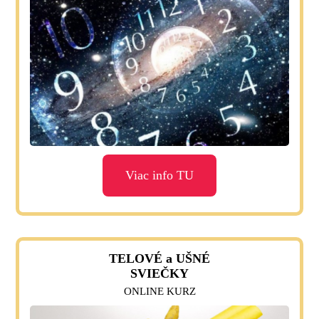
Viac info TU
TELOVÉ a UŠNÉ
SVIEČKY
ONLINE KURZ