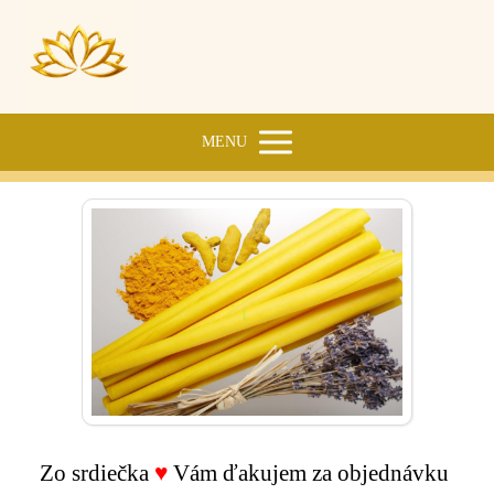
MENU
Zo srdiečka
♥
Vám ďakujem za objednávku