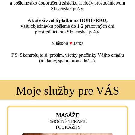
a pošleme ako doporučenú zásielku 1.triedy prostredníctvom
Slovenskej pošty.
Ak ste si zvolili platbu na DOBIERKU,
vašu objednávku pošleme do 1-2 pracovných dní
prostredníctvom Slovenskej pošty.
S láskou
♥
Jarka
P.S. Skontrolujte si, prosím, všetky priečinky Vášho emailu
(reklamy, spam, hromadné...).
Moje služby pre VÁS
MASÁŽE
EMOČNÉ TERAPIE
POUKÁŽKY