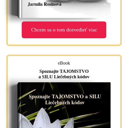
Jarmila Rosinová
Chcem sa o tom dozvedieť viac
eBook
Spoznajte TAJOMSTVO
a SILU Liečebných kódov
Spoznajte TAJOMSTVO a SILU
Liečebných kódov