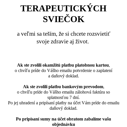
TERAPEUTICKÝCH
SVIEČOK
a veľmi sa teším, že si chcete rozsvietiť
svoje zdravie aj život.
Ak ste zvolili okamžitú platbu platobnou kartou
,
o chvíľu príde do Vášho emailu potvrdenie o zaplatení
a daňový doklad.
Ak ste zvolili platbu bankovým prevodom
,
o chvíľu príde do Vášho emailu zálohová faktúra so
splatnosťou 7 dní.
Po jej uhradení a pripísaní platby na účet Vám príde do emailu
daňový doklad.
Po pripísaní sumy na účet obratom zabalíme vašu
objednávku