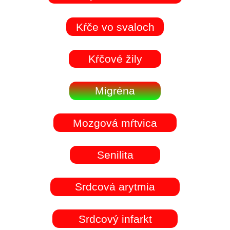
Kŕče vo svaloch
Kŕčové žily
Migréna
Mozgová mŕtvica
Senilita
Srdcová arytmia
Srdcový infarkt