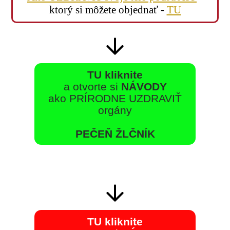
ktorý si môžete objednať -
TU
TU kliknite
a otvorte si
NÁVODY
ako PRÍRODNE UZDRAVIŤ
orgány
PEČEŇ ŽLČNÍK
TU kliknite