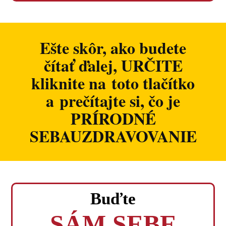
Ešte skôr, ako budete
čítať ďalej, URČITE
kliknite na toto tlačítko
a prečítajte si, čo je
PRÍRODNÉ
SEBAUZDRAVOVANIE
Buďte
SÁM SEBE