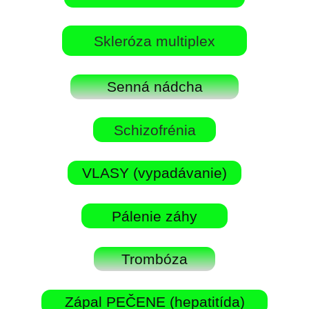
Skleróza multiplex
Senná nádcha
Schizofrénia
VLASY (vypadávanie)
Pálenie záhy
Trombóza
Zápal PEČENE (hepatitída)