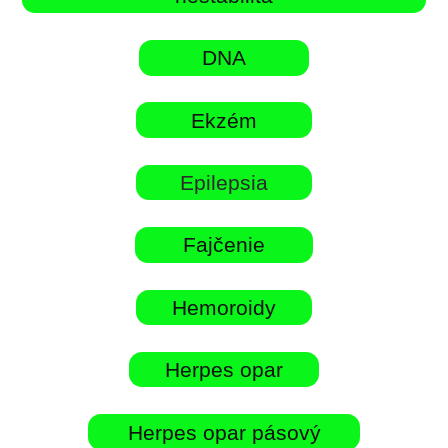
DNA
Ekzém
Epilepsia
Fajčenie
Hemoroidy
Herpes opar
Herpes opar pásový