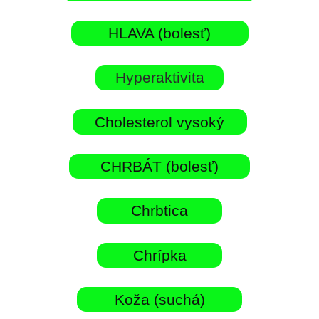
HLAVA (bolesť)
Hyperaktivita
Cholesterol vysoký
CHRBÁT (bolesť)
Chrbtica
Chrípka
Koža (suchá)