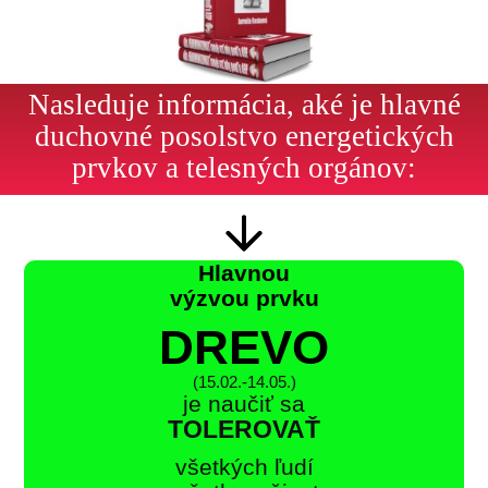
Nasleduje informácia, aké je hlavné
duchovné posolstvo energetických
prvkov a telesných orgánov:
Hlavnou
výzvou prvku
DREVO
(15.02.-14.05.)
je naučiť sa
TOLEROVAŤ
všetkých ľudí