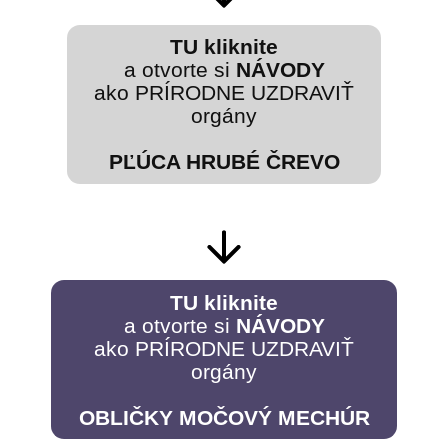
TU kliknite
a otvorte si
NÁVODY
ako PRÍRODNE UZDRAVIŤ
orgány
PĽÚCA HRUBÉ ČREVO
TU kliknite
a otvorte si
NÁVODY
ako PRÍRODNE UZDRAVIŤ
orgány
OBLIČKY MOČOVÝ MECHÚR