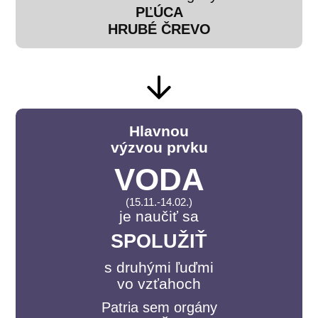
PĽÚCA
HRUBÉ ČREVO
Hlavnou
výzvou prvku
VODA
(15.11.-14.02.)
je naučiť sa
SPOLUŽIŤ
s druhými ľuďmi
vo vzťahoch
Patria sem orgány