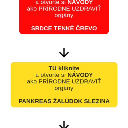
a otvorte si
NÁVODY
ako PRÍRODNE UZDRAVIŤ
orgány
SRDCE TENKÉ ČREVO
TU kliknite
a otvorte si
NÁVODY
ako PRÍRODNE UZDRAVIŤ
orgány
PANKREAS ŽALÚDOK SLEZINA