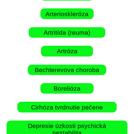
Arterioskleróza
Artritída (reuma)
Artróza
Bechterevova choroba
Borelióza
Cirhóza tvrdnutie pečene
Depresie úzkosti psychická
nestabilita