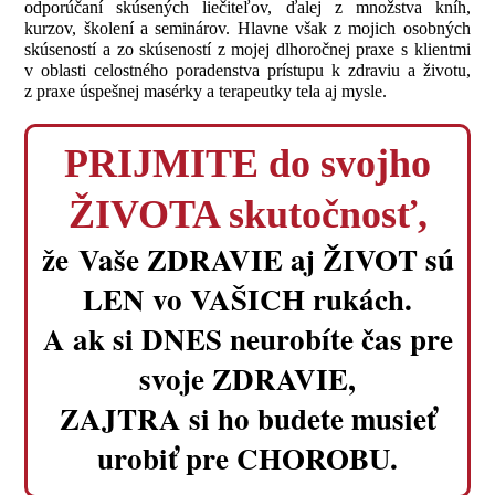
odporúčaní skúsených liečiteľov, ďalej z množstva kníh,
kurzov, školení a seminárov. Hlavne však z mojich osobných
skúseností a zo skúseností z mojej dlhoročnej praxe s klientmi
v oblasti celostného poradenstva prístupu k zdraviu a životu,
z praxe úspešnej masérky a terapeutky tela aj mysle.
PRIJMITE do svojho
ŽIVOTA skutočnosť,
že Vaše ZDRAVIE aj ŽIVOT sú
LEN vo VAŠICH rukách.
A ak si DNES neurobíte čas pre
svoje ZDRAVIE,
ZAJTRA si ho budete musieť
urobiť pre CHOROBU.