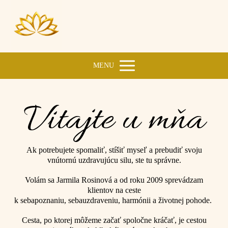
MENU
Vitajte u mňa
Ak potrebujete spomaliť, stíšiť myseľ a prebudiť svoju
vnútornú uzdravujúcu silu, ste tu správne.
Volám sa Jarmila Rosinová a od roku 2009 sprevádzam
klientov na ceste
k sebapoznaniu, sebauzdraveniu, harmónii a životnej pohode.
Cesta, po ktorej môžeme začať spoločne kráčať, je cestou