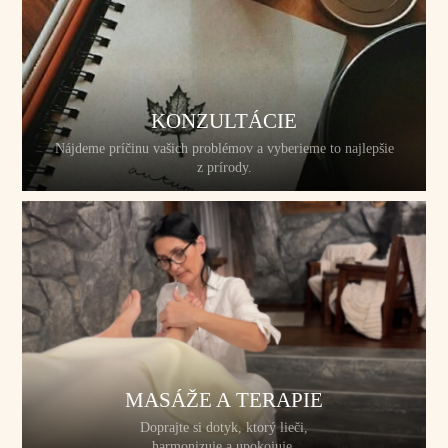
KONZULTÁCIE
Nájdeme príčinu vašich problémov a vyberieme to najlepšie
z prírody.
MASÁŽE A TERAPIE
Doprajte si dotyk, ktorý lieči,
harmonizuje a upokojuje.