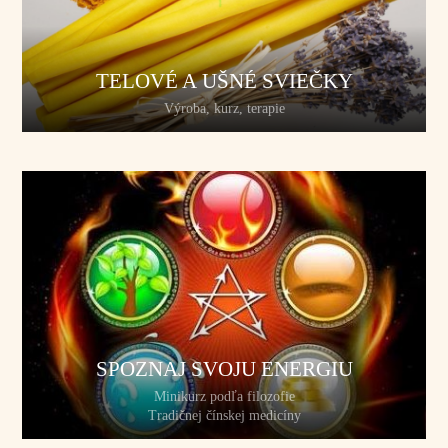
TELOVÉ A UŠNÉ SVIEČKY
Výroba, kurz, terapie
SPOZNAJ SVOJU ENERGIU
Minikurz podľa filozofie
Tradičnej čínskej medicíny