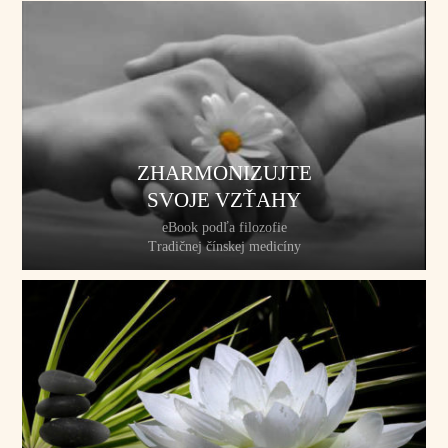
ZHARMONIZUJTE
SVOJE VZŤAHY
eBook podľa filozofie
Tradičnej čínskej medicíny