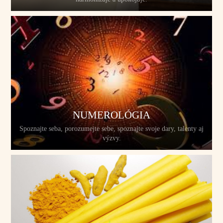
NUMEROLÓGIA
Spoznajte seba, porozumejte sebe, spoznajte svoje dary, talenty aj
výzvy.