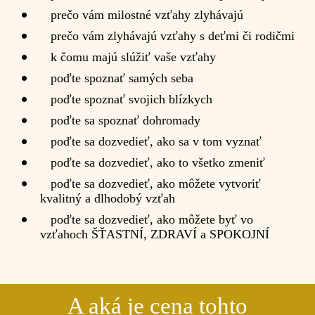
prečo vám milostné vzťahy zlyhávajú
prečo vám zlyhávajú vzťahy s deťmi či rodičmi
k čomu majú slúžiť vaše vzťahy
poďte spoznať samých seba
poďte spoznať svojich blízkych
poďte sa spoznať dohromady
poďte sa dozvedieť, ako sa v tom vyznať
poďte sa dozvedieť, ako to všetko zmeniť
poďte sa dozvedieť, ako môžete vytvoriť
kvalitný a dlhodobý vzťah
poďte sa dozvedieť, ako môžete byť vo
vzťahoch ŠŤASTNÍ, ZDRAVÍ a SPOKOJNÍ
A aká je cena tohto