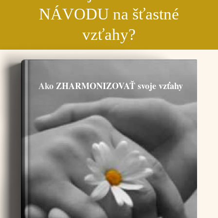
NÁVODU na šťastné
vzťahy?
Ako ZHARMONIZOVAŤ svoje vzťahy