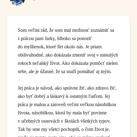
Som veľmi rád, že som mal možnosť zoznámiť sa
s prácou pani Jarky, hlboko sa ponoriť
do myšlienok, ktoré šíri okolo nás. Je priam
obdivuhodné, ako dokázala zmeniť svoj v minulých
rokoch neľahký život. Ako dokázala pomôcť nielen
sebe, ale je úžasné, že sa snaží pomáhať aj iným.
Jej práca je návod, ako správne žiť, ako zdravo žiť,
ako byť dobrý a láskavý k ostatným ľuďom. Jej
práca je malou a zároveň veľmi veľkou násobilkou
života, násobilkou, ktorá by mala byť povinne
v učebných osnovách v školách všetkých typov.
Tak by sme my všetci pochopili, o čom život je,