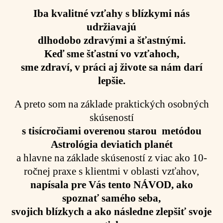
Iba kvalitné vzťahy s blízkymi nás
udržiavajú
dlhodobo
zdravými a šťastnými.
Keď sme šťastní vo vzťahoch,
sme zdraví, v práci aj živote sa nám darí
lepšie.
A preto som na základe praktických osobných
skúseností
s tisícročiami overenou starou metódou
Astrológia deviatich planét
a hlavne na základe skúseností z viac ako 10-
ročnej praxe s klientmi v oblasti vzťahov,
napísala pre Vás tento NÁVOD, ako
spoznať samého seba,
svojich blízkych a ako následne zlepšiť svoje