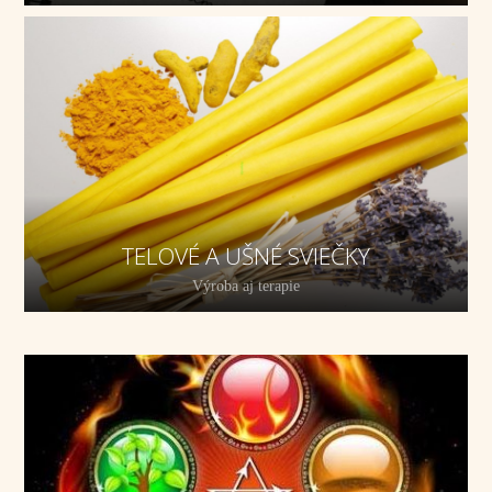
TELOVÉ A UŠNÉ SVIEČKY
Výroba aj terapie