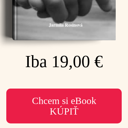
Jarmila Rosinová
Iba 19,00 €
Chcem si eBook
KÚPIŤ