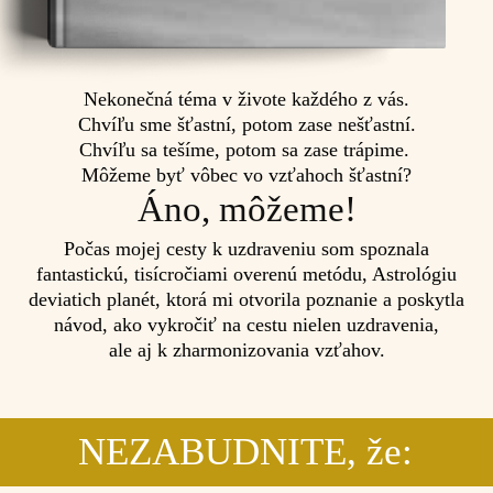
Nekonečná téma v živote každého z vás.
Chvíľu sme šťastní, potom zase nešťastní.
Chvíľu sa tešíme, potom sa zase trápime.
Môžeme byť vôbec vo vzťahoch šťastní?
Áno, môžeme!
Počas mojej cesty k uzdraveniu som spoznala
fantastickú, tisícročiami overenú metódu, Astrológiu
deviatich planét, ktorá mi otvorila poznanie a poskytla
návod, ako vykročiť na cestu nielen uzdravenia,
ale aj k zharmonizovania vzťahov.
NEZABUDNITE, že: