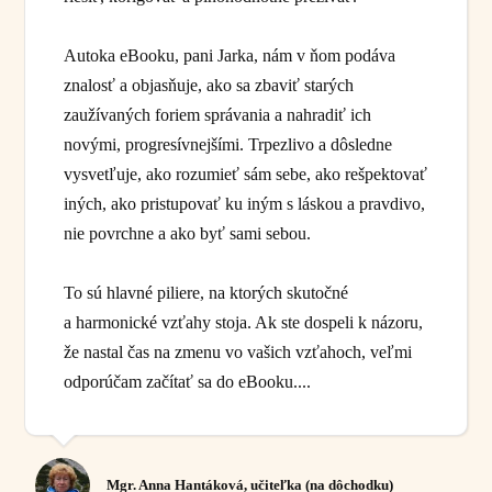
Autoka eBooku, pani Jarka, nám v ňom podáva
znalosť a objasňuje, ako sa zbaviť starých
zaužívaných foriem správania a nahradiť ich
novými, progresívnejšími. Trpezlivo a dôsledne
vysvetľuje, ako rozumieť sám sebe, ako rešpektovať
iných, ako pristupovať ku iným s láskou a pravdivo,
nie povrchne a ako byť sami sebou.
To sú hlavné piliere, na ktorých skutočné
a harmonické vzťahy stoja. Ak ste dospeli k názoru,
že nastal čas na zmenu vo vašich vzťahoch, veľmi
odporúčam začítať sa do eBooku....
Mgr. Anna Hantáková, učiteľka (na dôchodku)