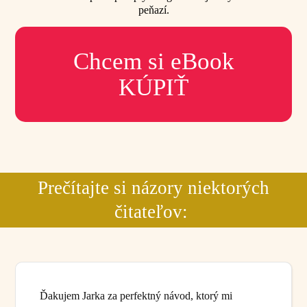
peňazí.
Chcem si eBook
KÚPIŤ
Prečítajte si názory niektorých
čitateľov:
Ďakujem Jarka za perfektný návod, ktorý mi