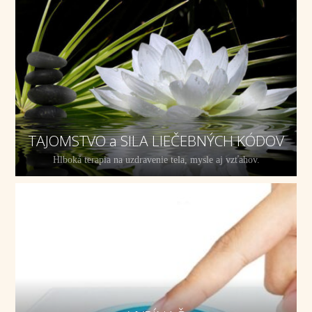
TAJOMSTVO a SILA LIEČEBNÝCH KÓDOV
Hlboká terapia na uzdravenie tela, mysle aj vzťahov.