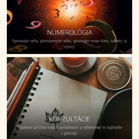
NUMEROLÓGIA
Spoznajte seba, porozumejte sebe, spoznajte svoje dary, talenty aj
výzvy.
KONZULTÁCIE
Nájdeme príčinu vašich problémov a vyberieme to najlepšie
z prírody.