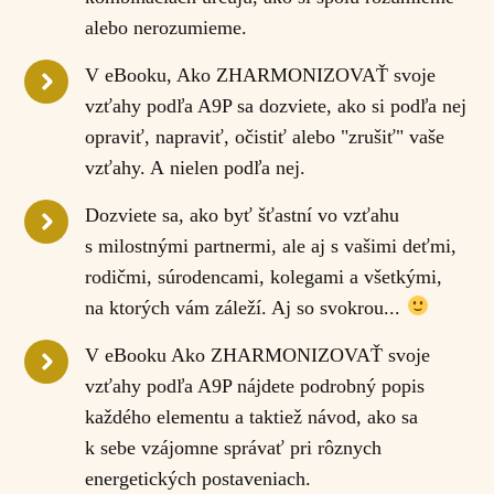
alebo nerozumieme.
V eBooku, Ako ZHARMONIZOVAŤ svoje
vzťahy podľa A9P sa dozviete, ako si podľa nej
opraviť, napraviť, očistiť alebo "zrušiť" vaše
vzťahy. A nielen podľa nej.
Dozviete sa, ako byť šťastní vo vzťahu
s milostnými partnermi, ale aj s vašimi deťmi,
rodičmi, súrodencami, kolegami a všetkými,
na ktorých vám záleží. Aj so svokrou...
V eBooku Ako ZHARMONIZOVAŤ svoje
vzťahy podľa A9P nájdete podrobný popis
každého elementu a taktiež návod, ako sa
k sebe vzájomne správať pri rôznych
energetických postaveniach.