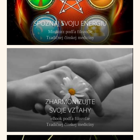
SPOZNAJ SVOJU ENERGIU
Minikurz podľa filozofie
Tradičnej čínskej medicíny
ZHARMONIZUJTE
SVOJE VZŤAHY
eBook podľa filozofie
Tradičnej čínskej medicíny