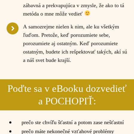
zábavná a prekvapujúca v zmysle, že ako to tá
metóda o mne môže vedieť
A samozrejme nielen k nim, ale ku všetkým
ľuďom. Pretože, keď porozumiete sebe,
porozumiete aj ostatným. Keď porozumiete
ostatným, budete ich rešpektovať takých, akí sú
a náš svet bude krajší.
Poďte sa v eBooku dozvedieť
a POCHOPIŤ:
prečo ste chvíľu šťastní a potom zase nešťastní
prečo máte nekonečné vzťahové problémy