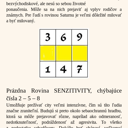
bezvýchodiskové, ale nesú so sebou životné
ponaučenia. Môže sa na nich prejaviť aj vplyv rodičov a
známych. Pre ľudí s rovinou Saturnu je veľmi dôležité milovať
a byť milovaný.
Prázdna Rovina SENZITIVITY, chýbajúce
čísla 2 – 5 – 8
Umožňuje prežívať city veľmi intenzívne, čím sú títo ľudia
značne zraniteľní. Budujú si preto okolo sebaochrannú hradbu,
ktorá sa môže prejavovať rôzne, naprílad ako odmeranosť,
nedotknuteľnosť, podráždenosť až agresivita. To všetko
z nedostatku sebadôvery. Dokážu byť chápaví, veľkorysí