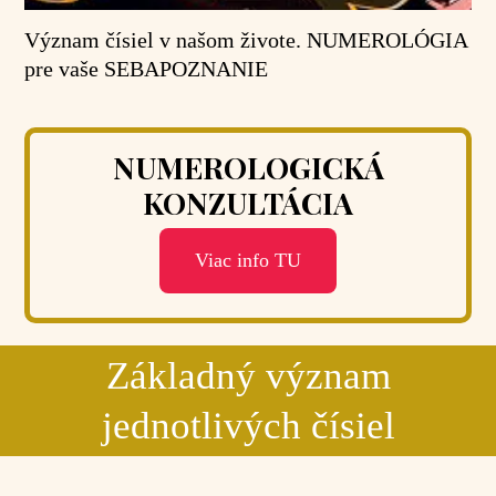
Význam čísiel v našom živote. NUMEROLÓGIA
pre vaše SEBAPOZNANIE
NUMEROLOGICKÁ
KONZULTÁCIA
Viac info TU
Základný význam
jednotlivých čísiel