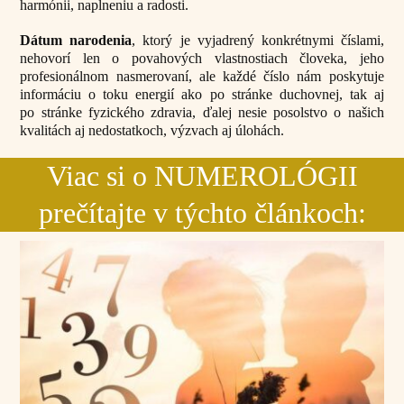
harmónii, naplneniu a radosti.
Dátum narodenia
, ktorý je vyjadrený konkrétnymi číslami,
nehovorí len o povahových vlastnostiach človeka, jeho
profesionálnom nasmerovaní, ale každé číslo nám poskytuje
informáciu o toku energií ako po stránke duchovnej, tak aj
po stránke fyzického zdravia, ďalej nesie posolstvo o našich
kvalitách aj nedostatkoch, výzvach aj úlohách.
Viac si o NUMEROLÓGII
prečítajte v týchto článkoch: