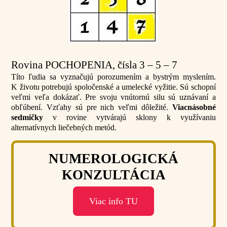
Rovina POCHOPENIA, čísla 3 – 5 – 7
Títo ľudia sa vyznačujú porozumením a bystrým myslením.
K životu potrebujú spoločenské a umelecké vyžitie. Sú schopní
veľmi veľa dokázať. Pre svoju vnútornú silu sú uznávaní a
obľúbení. Vzťahy sú pre nich veľmi dôležité.
Viacnásobné
sedmičky
v rovine vytvárajú sklony k využívaniu
alternatívnych liečebných metód.
NUMEROLOGICKÁ
KONZULTÁCIA
Viac info TU