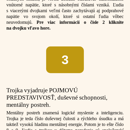
vnútorné napätie, ktoré s násobnými číslami vzniká. Ľudia
s viacerými dvojkami veľmi často zachytávajú aj podprahové
napätie vo svojom okolí, ktoré si ostatní ľudia vôbec
neuvedomujú.
Pre viac informácií o čísle 2 kliknite
na dvojku vľavo hore.
3
Trojka vyjadruje POJMOVÚ
PREDSTAVIVOSŤ, duševné schopnosti,
mentálny postreh.
Mentálny postreh znamená logické myslenie a inteligenciu.
Trojka je teda číslo duševnej čulosti a rýchleho úsudku a má
taktiež vysokú hladinu mentálnej energie. Potom je to ešte číslo