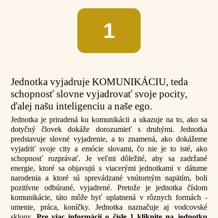
1
Jednotka vyjadruje KOMUNIKÁCIU, teda
schopnosť slovne vyjadrovať svoje pocity,
ďalej našu inteligenciu a naše ego.
Jednotka je priradená ku komunikácii a ukazuje na to, ako sa
dotyčný človek dokáže dorozumieť s druhými. Jednotka
predstavuje slovné vyjadrenie, a to znamená, ako dokážeme
vyjadriť svoje city a emócie slovami, čo nie je to isté, ako
schopnosť rozprávať. Je veľmi dôležité, aby sa zadržané
energie, ktoré sa objavujú s viacerými jednotkami v dátume
narodenia a ktoré sú sprevádzané vnútorným napätím, boli
pozitívne odbúrané, vyjadrené. Pretože je jednotka číslom
komunikácie, táto môže byť uplatnená v rôznych formách -
umenie, práca, koníčky. Jednotka naznačuje aj vodcovské
sklony.
Pre viac informácií o čísle 1 kliknite na jednotku