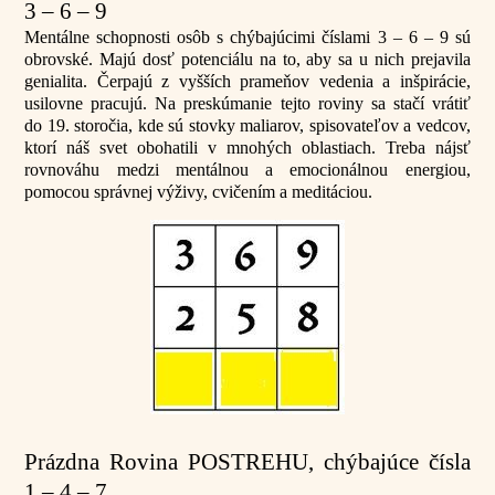
3 – 6 – 9
Mentálne schopnosti osôb s chýbajúcimi číslami 3 – 6 – 9 sú
obrovské. Majú dosť potenciálu na to, aby sa u nich prejavila
genialita. Čerpajú z vyšších prameňov vedenia a inšpirácie,
usilovne pracujú. Na preskúmanie tejto roviny sa stačí vrátiť
do 19. storočia, kde sú stovky maliarov, spisovateľov a vedcov,
ktorí náš svet obohatili v mnohých oblastiach. Treba nájsť
rovnováhu medzi mentálnou a emocionálnou energiou,
pomocou správnej výživy, cvičením a meditáciou.
Prázdna Rovina POSTREHU, chýbajúce čísla
1 – 4 – 7