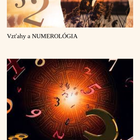
Vzťahy a NUMEROLÓGIA