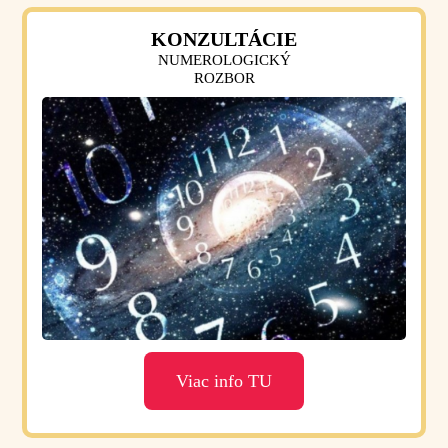
KONZULTÁCIE
NUMEROLOGICKÝ
ROZBOR
Viac info TU