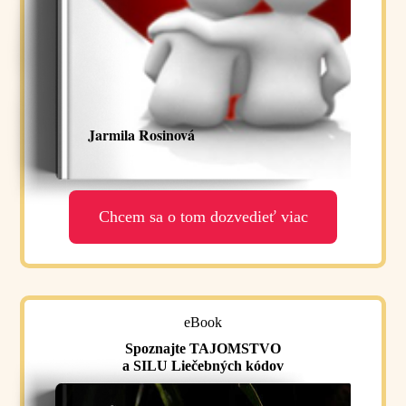
Jarmila Rosinová
Chcem sa o tom dozvedieť viac
eBook
Spoznajte TAJOMSTVO
a SILU Liečebných kódov