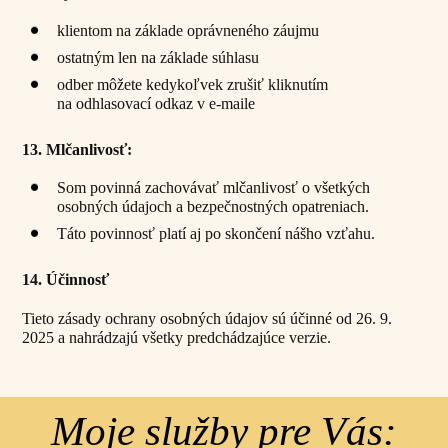
klientom na základe oprávneného záujmu
ostatným len na základe súhlasu
odber môžete kedykoľvek zrušiť kliknutím
na odhlasovací odkaz v e-maile
13. Mlčanlivosť:
Som povinná zachovávať mlčanlivosť o všetkých
osobných údajoch a bezpečnostných opatreniach.
Táto povinnosť platí aj po skončení nášho vzťahu.
14. Účinnosť
Tieto zásady ochrany osobných údajov sú účinné od 26. 9.
2025 a nahrádzajú všetky predchádzajúce verzie.
Moje služby pre Vás: