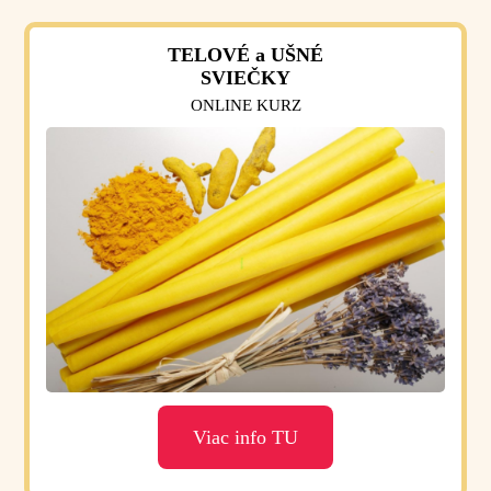
TELOVÉ a UŠNÉ
SVIEČKY
ONLINE KURZ
Viac info TU