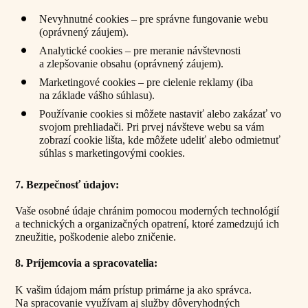
Nevyhnutné cookies – pre správne fungovanie webu
(oprávnený záujem).
Analytické cookies – pre meranie návštevnosti
a zlepšovanie obsahu (oprávnený záujem).
Marketingové cookies – pre cielenie reklamy (iba
na základe vášho súhlasu).
Používanie cookies si môžete nastaviť alebo zakázať vo
svojom prehliadači. Pri prvej návšteve webu sa vám
zobrazí cookie lišta, kde môžete udeliť alebo odmietnuť
súhlas s marketingovými cookies.
7. Bezpečnosť údajov:
Vaše osobné údaje chránim pomocou moderných technológií
a technických a organizačných opatrení, ktoré zamedzujú ich
zneužitie, poškodenie alebo zničenie.
8. Príjemcovia a spracovatelia:
K vašim údajom mám prístup primárne ja ako správca.
Na spracovanie využívam aj služby dôveryhodných