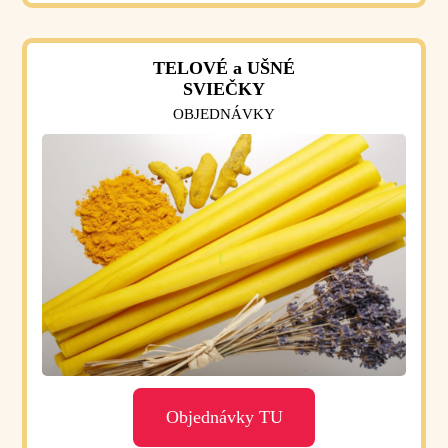
TELOVÉ a UŠNÉ
SVIEČKY
OBJEDNÁVKY
Objednávky TU