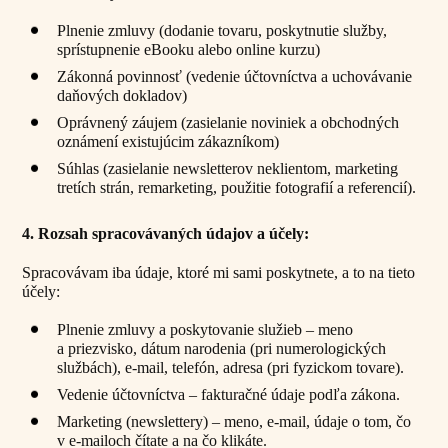
Plnenie zmluvy (dodanie tovaru, poskytnutie služby,
sprístupnenie eBooku alebo online kurzu)
Zákonná povinnosť (vedenie účtovníctva a uchovávanie
daňových dokladov)
Oprávnený záujem (zasielanie noviniek a obchodných
oznámení existujúcim zákazníkom)
Súhlas (zasielanie newsletterov neklientom, marketing
tretích strán, remarketing, použitie fotografií a referencií).
4. Rozsah spracovávaných údajov a účely:
Spracovávam iba údaje, ktoré mi sami poskytnete, a to na tieto
účely:
Plnenie zmluvy a poskytovanie služieb – meno
a priezvisko, dátum narodenia (pri numerologických
službách), e-mail, telefón, adresa (pri fyzickom tovare).
Vedenie účtovníctva – fakturačné údaje podľa zákona.
Marketing (newslettery) – meno, e-mail, údaje o tom, čo
v e-mailoch čítate a na čo klikáte.