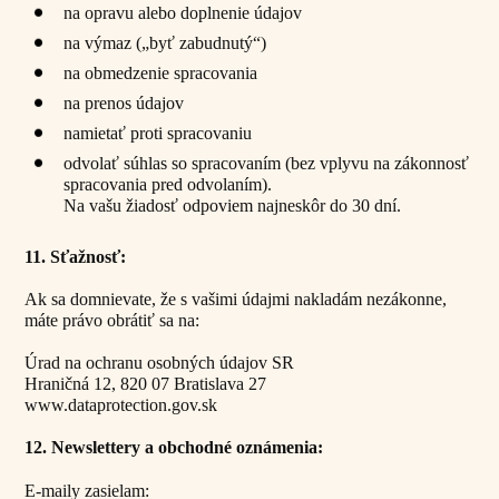
na opravu alebo doplnenie údajov
na výmaz („byť zabudnutý“)
na obmedzenie spracovania
na prenos údajov
namietať proti spracovaniu
odvolať súhlas so spracovaním (bez vplyvu na zákonnosť
spracovania pred odvolaním).
Na vašu žiadosť odpoviem najneskôr do 30 dní.
11. Sťažnosť:
Ak sa domnievate, že s vašimi údajmi nakladám nezákonne,
máte právo obrátiť sa na:
Úrad na ochranu osobných údajov SR
Hraničná 12, 820 07 Bratislava 27
www.dataprotection.gov.sk
12. Newslettery a obchodné oznámenia:
E-maily zasielam: