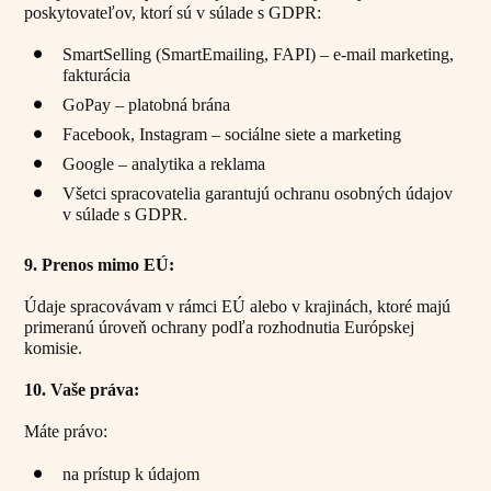
poskytovateľov, ktorí sú v súlade s GDPR:
SmartSelling (SmartEmailing, FAPI) – e-mail marketing,
fakturácia
GoPay – platobná brána
Facebook, Instagram – sociálne siete a marketing
Google – analytika a reklama
Všetci spracovatelia garantujú ochranu osobných údajov
v súlade s GDPR.
9. Prenos mimo EÚ:
Údaje spracovávam v rámci EÚ alebo v krajinách, ktoré majú
primeranú úroveň ochrany podľa rozhodnutia Európskej
komisie.
10. Vaše práva:
Máte právo:
na prístup k údajom