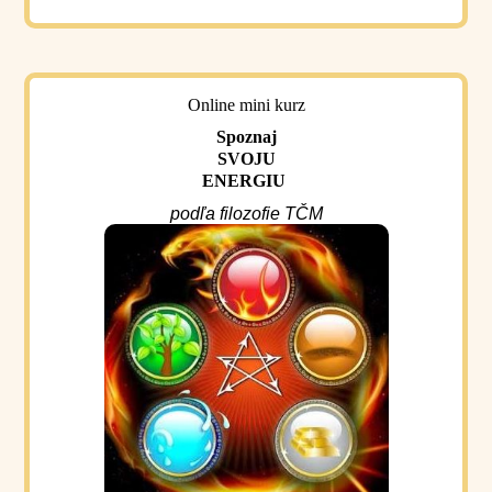
Online mini kurz
Spoznaj
SVOJU
ENERGIU
podľa filozofie TČM