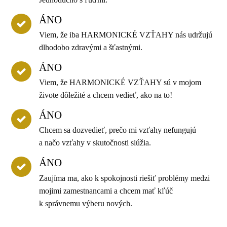
ÁNO
Viem, že iba HARMONICKÉ VZŤAHY nás udržujú
dlhodobo zdravými a šťastnými.
ÁNO
Viem, že HARMONICKÉ VZŤAHY sú v mojom
živote dôležité a chcem vedieť, ako na to!
ÁNO
Chcem sa dozvedieť, prečo mi vzťahy nefungujú
a načo vzťahy v skutočnosti slúžia.
ÁNO
Zaujíma ma, ako k spokojnosti riešiť problémy medzi
mojimi zamestnancami a chcem mať kľúč
k správnemu výberu nových.