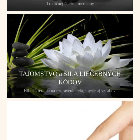
Tradičnej čínskej medicíny
TAJOMSTVO a SILA LIEČEBNÝCH
KÓDOV
Hlboká terapia na uzdravenie tela, mysle aj vzťahov.