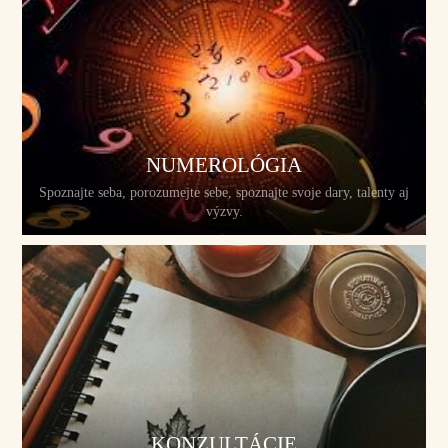
NUMEROLÓGIA
Spoznajte seba, porozumejte sebe, spoznajte svoje dary, talenty aj
výzvy.
KONZULTÁCIE