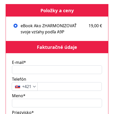
Položky a ceny
eBook Ako ZHARMONIZOVAŤ
19,00 €
svoje vzťahy podľa A9P
Fakturačné údaje
E-mail*
Telefón
+421
Meno*
Priezvisko*