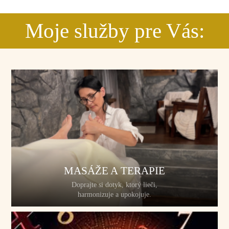
Moje služby pre Vás:
MASÁŽE A TERAPIE
Doprajte si dotyk, ktorý lieči,
harmonizuje a upokojuje.