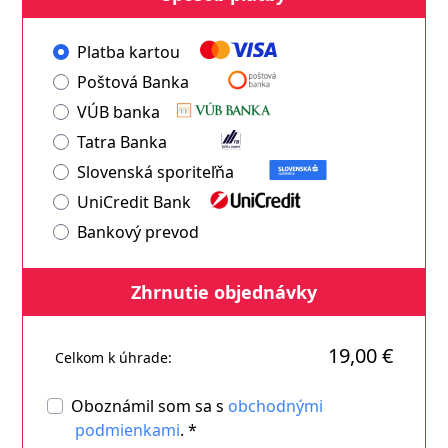
Platba kartou
Poštová Banka
VÚB banka
Tatra Banka
Slovenská sporiteľňa
UniCredit Bank
Bankový prevod
Zhrnutie objednávky
19,00 €
Celkom k úhrade:
Oboznámil som sa s
obchodnými
podmienkami
. *