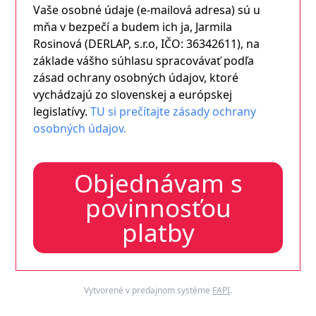
Vaše osobné údaje (e-mailová adresa) sú u
mňa v bezpečí a budem ich ja, Jarmila
Rosinová (DERLAP, s.r.o, IČO: 36342611), na
základe vášho súhlasu spracovávať podľa
zásad ochrany osobných údajov, ktoré
vychádzajú zo slovenskej a európskej
legislatívy.
TU si prečítajte zásady ochrany
osobných údajov.
Objednávam s
povinnosťou
platby
Vytvorené v predajnom systéme
FAPI
.