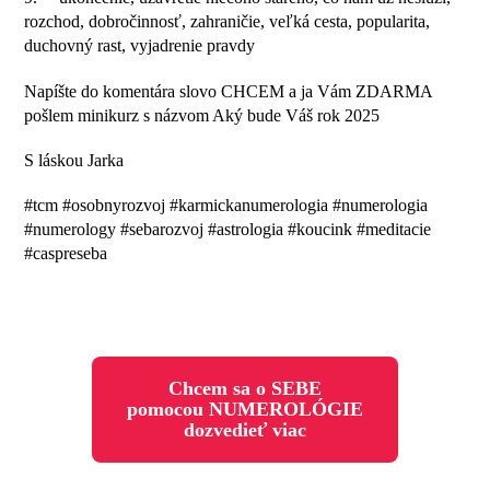
rozchod, dobročinnosť, zahraničie, veľká cesta, popularita,
duchovný rast, vyjadrenie pravdy
Napíšte do komentára slovo CHCEM a ja Vám ZDARMA
pošlem minikurz s názvom Aký bude Váš rok 2025
S láskou Jarka
#tcm #osobnyrozvoj #karmickanumerologia #numerologia
#numerology #sebarozvoj #astrologia #koucink #meditacie
#caspreseba
Chcem sa o SEBE
pomocou NUMEROLÓGIE
dozvedieť viac