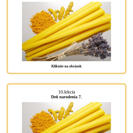
Kliknite na obrázok
10.lekcia
Deň narodenia 7.