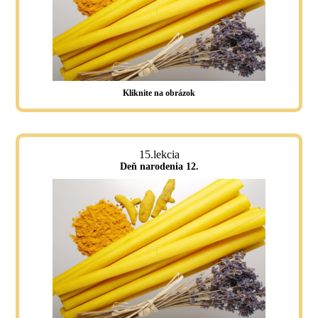
Kliknite na obrázok
15.lekcia
Deň narodenia 12.