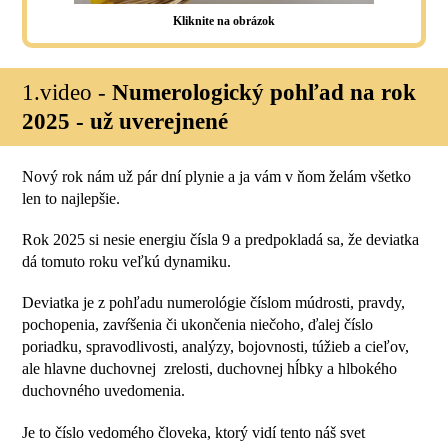
Kliknite na obrázok
1.video -
Numerologický pohľad na rok
2025 - už uverejnené
Nový rok nám už pár dní plynie a ja vám v ňom želám všetko
len to najlepšie.
Rok 2025 si nesie energiu čísla 9 a predpokladá sa, že deviatka
dá tomuto roku veľkú dynamiku.
Deviatka je z pohľadu numerológie číslom múdrosti, pravdy,
pochopenia, zavŕšenia či ukončenia niečoho, ďalej číslo
poriadku, spravodlivosti, analýzy, bojovnosti, túžieb a cieľov,
ale hlavne duchovnej zrelosti, duchovnej hĺbky a hlbokého
duchovného uvedomenia.
Je to číslo vedomého človeka, ktorý vidí tento náš svet