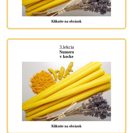
Kliknite na obrázok
3.lekcia
Numero
v kocke
Kliknite na obrázok