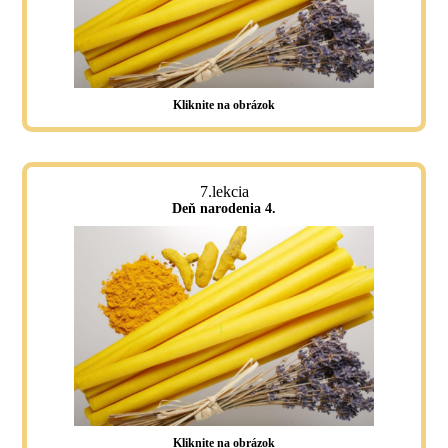
Kliknite na obrázok
7.lekcia
Deň narodenia 4.
Kliknite na obrázok