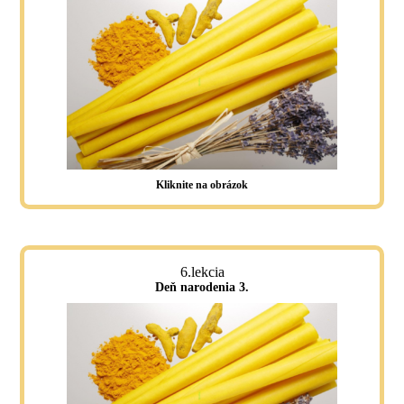
Kliknite na obrázok
6.lekcia
Deň narodenia 3.