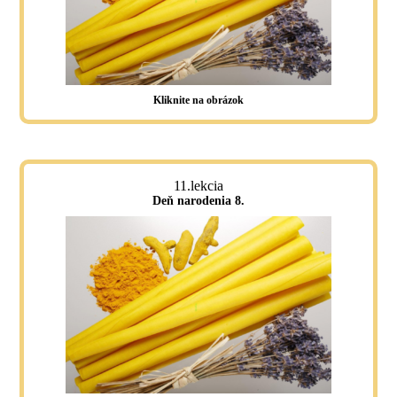
Kliknite na obrázok
11.lekcia
Deň narodenia 8.