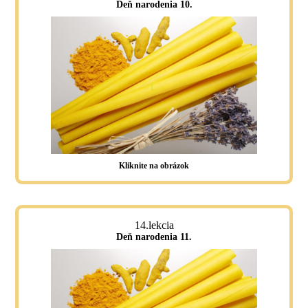
Deň narodenia 10.
Kliknite na obrázok
14.lekcia
Deň narodenia 11.