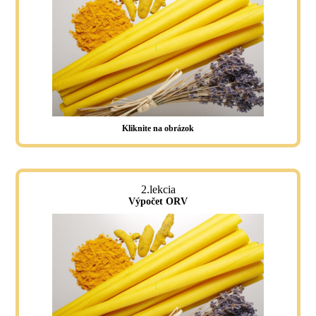
Kliknite na obrázok
2.lekcia
Výpočet ORV