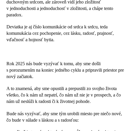
duchovným srdcom, ale zároveň vidí jeho zložitosť
v jednoduchosti a jednoduchosť v zložitosti, a chápe tento
paradox.
Deviatka je aj číslo komunikácie od srdca k srdcu, teda
komunukácia cez pochopenie, cez lásku, radosť, prajnosť,
vďačnosť a hojnosť bytia.
Rok 2025 nás bude vyzývať k tomu, aby sme došli
s porozumením na koniec jedného cyklu a pripravili priestor pre
nový začiatok.
A to znamená, aby sme opustili a prepustili zo svojho života
všetko, čo k nám už nepatrí, čo nám už nie je v prospech, a čo
nám už neslúži k radosti či k životnej pohode.
Bude nás vyzývať, aby sme tým urobili miesto pre niečo nové,
čo bude v súlade s láskou a s radosťou: