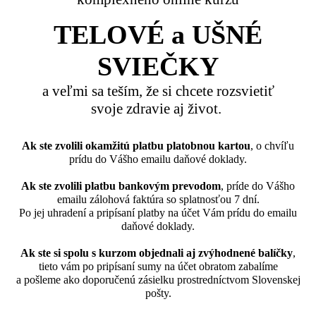
TELOVÉ a UŠNÉ
SVIEČKY
a veľmi sa teším, že si chcete rozsvietiť
svoje zdravie aj život.
Ak ste zvolili okamžitú platbu platobnou kartou
, o chvíľu
prídu do Vášho emailu daňové doklady.
Ak ste zvolili platbu bankovým prevodom
, príde do Vášho
emailu zálohová faktúra so splatnosťou 7 dní.
Po jej uhradení a pripísaní platby na účet Vám prídu do emailu
daňové doklady.
Ak ste si spolu s kurzom objednali aj zvýhodnené balíčky
,
tieto vám po pripísaní sumy na účet obratom zabalíme
a pošleme ako doporučenú zásielku prostredníctvom Slovenskej
pošty.