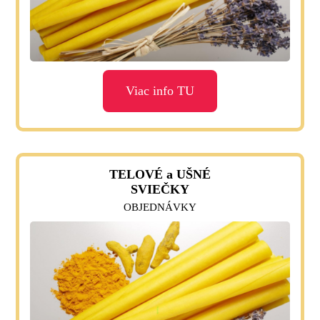
Viac info TU
TELOVÉ a UŠNÉ
SVIEČKY
OBJEDNÁVKY