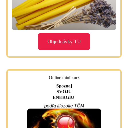
Objednávky TU
Online mini kurz
Spoznaj
SVOJU
ENERGIU
podľa filozofie TČM