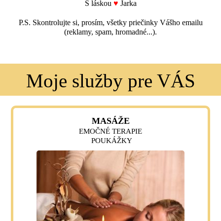
S láskou
♥
Jarka
P.S. Skontrolujte si, prosím, všetky priečinky Vášho emailu
(reklamy, spam, hromadné...).
Moje služby pre VÁS
MASÁŽE
EMOČNÉ TERAPIE
POUKÁŽKY