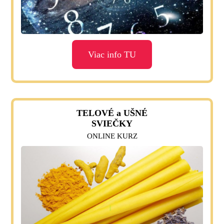
Viac info TU
TELOVÉ a UŠNÉ
SVIEČKY
ONLINE KURZ