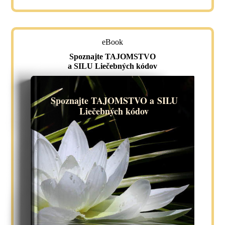
eBook
Spoznajte TAJOMSTVO
a SILU Liečebných kódov
Spoznajte TAJOMSTVO a SILU
Liečebných kódov