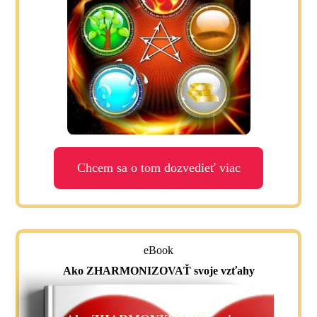
Chcem sa o tom dozvedieť viac
eBook
Ako ZHARMONIZOVAŤ svoje vzťahy