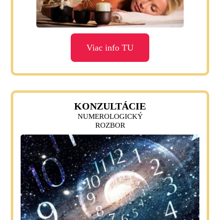
Viac info TU
KONZULTÁCIE
NUMEROLOGICKÝ
ROZBOR