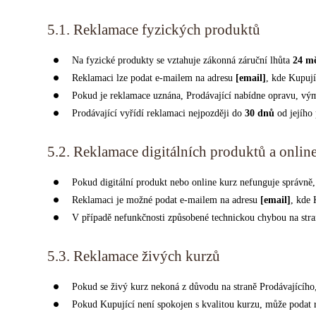
5.1. Reklamace fyzických produktů
Na fyzické produkty se vztahuje zákonná záruční lhůta
24 mě
Reklamaci lze podat e-mailem na adresu
[email]
, kde Kupují
Pokud je reklamace uznána, Prodávající nabídne opravu, vý
Prodávající vyřídí reklamaci nejpozději do
30 dnů
od jejího
5.2. Reklamace digitálních produktů a onlin
Pokud digitální produkt nebo online kurz nefunguje správně
Reklamaci je možné podat e-mailem na adresu
[email]
, kde 
V případě nefunkčnosti způsobené technickou chybou na stra
5.3. Reklamace živých kurzů
Pokud se živý kurz nekoná z důvodu na straně Prodávajícího
Pokud Kupující není spokojen s kvalitou kurzu, může podat 