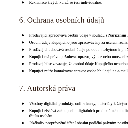
Reklamace živých kurzů se řeší individuálně.
6. Ochrana osobních údajů
Prodávající zpracovává osobní údaje v souladu s
Nařízením 
Osobní údaje Kupujícího jsou zpracovávány za účelem realiz
Prodávající uchovává osobní údaje po dobu nezbytnou k pln
Kupující má právo požadovat opravu, výmaz nebo omezení z
Prodávající se zavazuje, že osobní údaje Kupujícího nebudo
Kupující může kontaktovat správce osobních údajů na e-mai
7. Autorská práva
Všechny digitální produkty, online kurzy, materiály k živ
Kupující získává zakoupením digitálních produktů nebo onl
třetím osobám.
Jakékoliv neoprávněné šíření obsahu podléhá právním postih