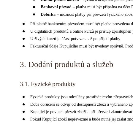
Bankovní převod
– platba musí být připsána na účet 
Dobírka
– možnost platby při převzetí fyzického zbož
Při platbě bankovním převodem musí být platba provedena 
U digitálních produktů a online kurzů je přístup zpřístupněn 
U živých kurzů je účast potvrzena až po přijetí platby.
Fakturační údaje Kupujícího musí být uvedeny správně. Prod
3. Dodání produktů a služeb
3.1. Fyzické produkty
Fyzické produkty jsou odesílány prostřednictvím přepravních
Doba doručení se odvíjí od dostupnosti zboží a vybraného z
Kupující je povinen převzít zboží a při převzetí zkontrolova
Pokud Kupující zboží nepřevezme a bude nutné jej zaslat zn