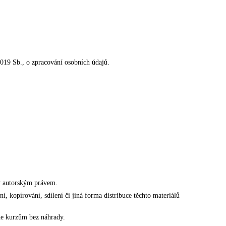
019 Sb., o zpracování osobních údajů.
y autorským právem.
í, kopírování, sdílení či jiná forma distribuce těchto materiálů
ne kurzům bez náhrady.