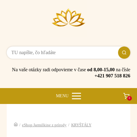
Na vaše otázky radi odpovieme v čase
od 8,00-15,00
na čísle
+421 907 518 826
MENU
0
/
eShop Jarmilkine z prírody
/
KRYŠTÁLY