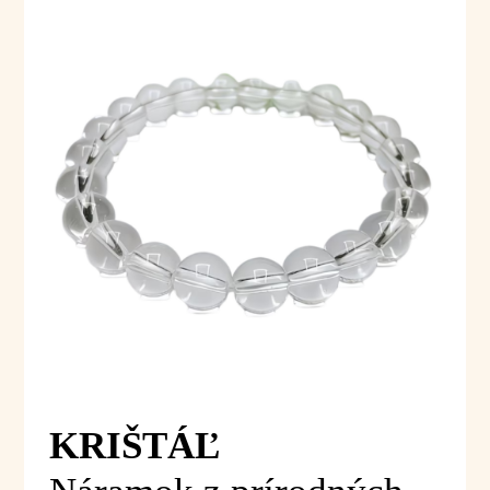
KRIŠTÁĽ