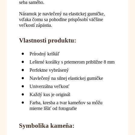
seba samého.
Náramok je navlečený na elastickej gumičke,
vďaka čomu sa pohodlne prispôsobí väčšine
veľkostí zápästia.
Vlastnosti produktu:
Prírodný krištáľ
Leštené korálky s priemerom približne 8 mm
Perfektne vybrúsený
Navlečený na silnej elastickej gumičke
Univerzálna veľkosť
Každý kus je originál
Farba, kresba a tvar kameňov sa môžu
mierne líšiť od fotografie
Symbolika kameňa: