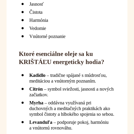
Jasnosť
Čistota
Harmónia
Vedomie
Vnútorné poznanie
Ktoré esenciálne oleje sa ku
KRIŠTÁĽU energeticky hodia?
Kadidlo
– tradične spájané s múdrosťou,
meditáciou a vnútorným poznaním.
Citrón
– symbol sviežosti, jasnosti a nových
začiatkov.
Myrha
– oddávna využívaná pri
duchovných a meditačných praktikách ako
symbol čistoty a hlbokého spojenia so sebou.
Levanduľa
– podporuje pokoj, harmóniu
a vnútornú rovnováhu.