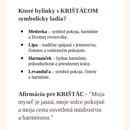
Ktoré bylinky s KRIŠTÁĽOM
symbolicky ladia?
Medovka
– symbol pokoja, harmónie
a životnej rovnováhy.
Lipa
– tradične spájaná s jemnosťou,
čistotou a vnútorným pokojom.
Harmanček
– bylina harmónie,
jednoduchosti a prirodzenej krásy.
Levanduľa
– symbol pokoja, čistoty
a harmónie.
Afirmácia pre KRIŠTÁĽ -
"Moja
myseľ je jasná, moje srdce pokojné
a moja cesta osvetlená múdrosťou
a harmóniou."