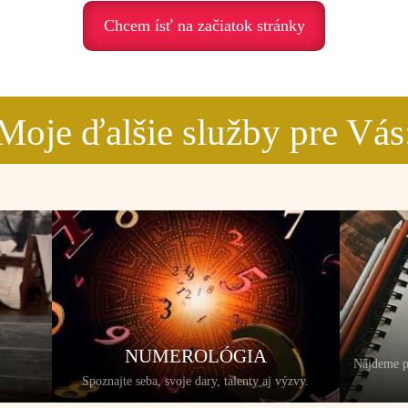
Chcem ísť na začiatok stránky
Moje ďalšie služby pre Vás
NUMEROLÓGIA
Nájdeme p
Spoznajte seba, svoje dary, talenty aj výzvy.