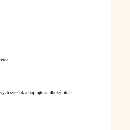
venia.
ových sviečok a doprajte si hlboký rituál