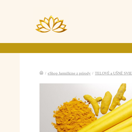
/
eShop Jarmilkine z prírody
/
TELOVÉ a UŠNÉ SVI