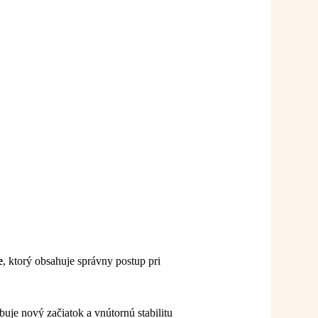
e
, ktorý obsahuje správny postup pri
buje nový začiatok a vnútornú stabilitu