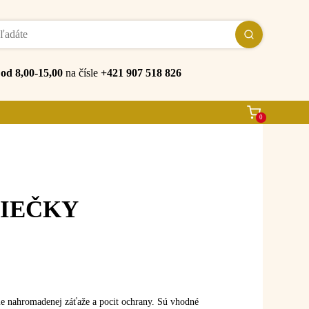
e
od 8,00-15,00
na čísle
+421 907 518 826
0
VIEČKY
ie nahromadenej záťaže a pocit ochrany. Sú vhodné