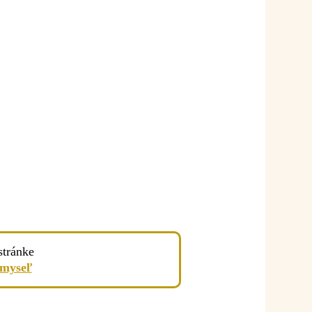
stránke
 myseľ