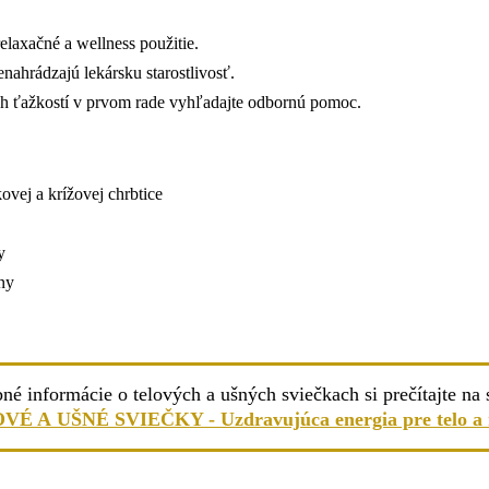
elaxačné a wellness použitie.
ahrádzajú lekársku starostlivosť.
h ťažkostí v prvom rade vyhľadajte odbornú pomoc.
kovej a krížovej chrbtice
y
iny
né informácie o telových a ušných sviečkach si prečítajte na 
É A UŠNÉ SVIEČKY - Uzdravujúca energia pre telo a