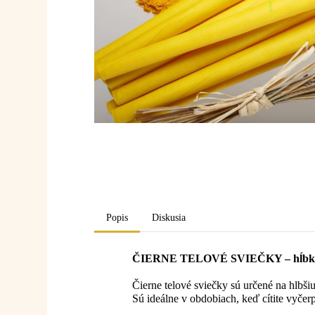
Popis
Diskusia
ČIERNE TELOVÉ SVIEČKY – hĺbková
Čierne telové sviečky sú určené na hlbši
Sú ideálne v obdobiach, keď cítite vyčer