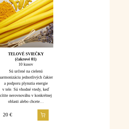
TELOVÉ SVIEČKY
(čakrové 01)
10 kusov
Sú určené na cielenú
harmonizáciu jednotlivých čakier
a podporu plynutia energie
v tele. Sú vhodné vtedy, keď
cítite nerovnováhu v konkrétnej
oblasti alebo chcete…
20
€