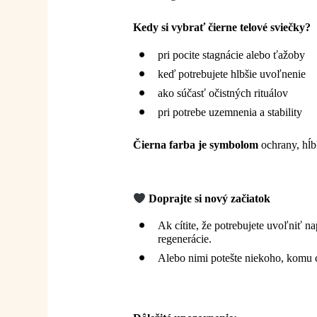
Kedy si vybrať čierne telové sviečky?
pri pocite stagnácie alebo ťažoby
keď potrebujete hlbšie uvoľnenie
ako súčasť očistných rituálov
pri potrebe uzemnenia a stability
Čierna farba je symbolom
ochrany, hĺb
Doprajte si nový začiatok
Ak cítite, že potrebujete uvoľniť na
regenerácie.
Alebo nimi potešte niekoho, komu c