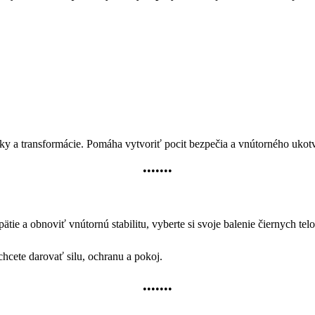
ky a transformácie. Pomáha vytvoriť pocit bezpečia a vnútorného ukot
•••••••
pätie a obnoviť vnútornú stabilitu, vyberte si svoje balenie čiernych tel
hcete darovať silu, ochranu a pokoj.
•••••••