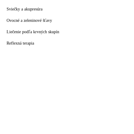
Sviečky a akupresúra
Ovocné a zeleninové šťavy
Liečenie podľa krvných skupín
Reflexná terapia