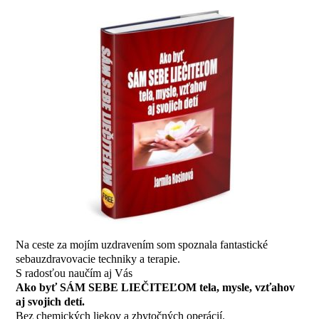
Na ceste za mojím uzdravením som spoznala fantastické
sebauzdravovacie techniky a terapie.
S radosťou naučím aj Vás
Ako byť SÁM SEBE LIEČITEĽOM tela, mysle, vzťahov
aj svojich detí.
Bez chemických liekov a zbytočných operácií.