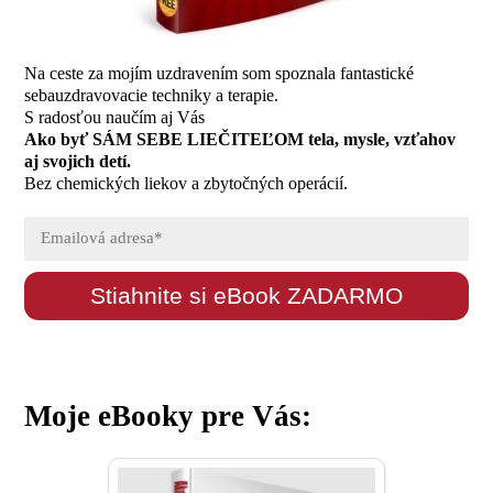
Na ceste za mojím uzdravením som spoznala fantastické
sebauzdravovacie techniky a terapie.
S radosťou naučím aj Vás
Ako byť SÁM SEBE LIEČITEĽOM tela, mysle, vzťahov
aj svojich detí.
Bez chemických liekov a zbytočných operácií.
Stiahnite si eBook ZADARMO
Moje eBooky pre Vás: