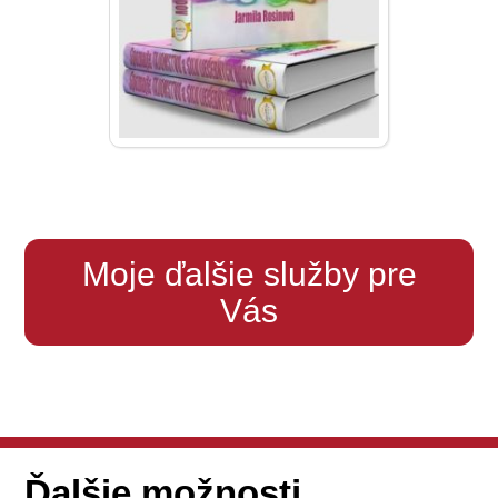
Moje ďalšie služby pre
Vás
Ďalšie možnosti