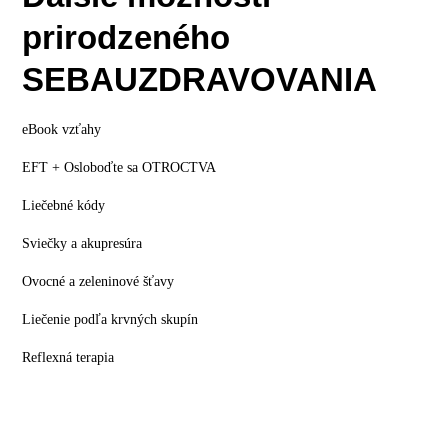
prirodzeného
SEBAUZDRAVOVANIA
eBook vzťahy
EFT + Osloboďte sa OTROCTVA
Liečebné kódy
Sviečky a akupresúra
Ovocné a zeleninové šťavy
Liečenie podľa krvných skupín
Reflexná terapia