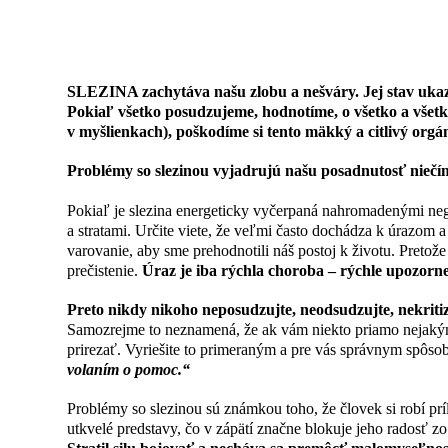
Duchovný odkaz orgánu SLEZ
SLEZINA zachytáva našu zlobu a nešváry. Jej stav ukaz
Pokiaľ všetko posudzujeme, hodnotíme, o všetko a všet
v myšlienkach), poškodíme si tento mäkký a citlivý orgá
Problémy so slezinou vyjadrujú našu posadnutosť niečím
Pokiaľ je slezina energeticky vyčerpaná nahromadenými negat
a stratami. Určite viete, že veľmi často dochádza k úrazom a
varovanie, aby sme prehodnotili náš postoj k životu. Pretože
prečistenie.
Úraz je iba rýchla choroba – rýchle upozorne
Preto nikdy nikoho neposudzujte, neodsudzujte, nekritiz
Samozrejme to neznamená, že ak vám niekto priamo nejakým
prirezať. Vyriešite to primeraným a pre vás správnym spôso
volaním o pomoc.“
Problémy so slezinou sú známkou toho, že človek si robí príli
utkvelé predstavy, čo v zápätí značne blokuje jeho radosť zo