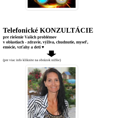
Telefonické KONZULTÁCIE
pre riešenie Vašich problémov
v oblastiach - zdravie, výživa, chudnutie, myseľ,
emócie, vzťahy a deti ♥
(pre viac info kliknite na obrázok nižšie)