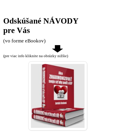
Odskúšané NÁVODY
pre Vás
(vo forme eBookov)
(pre viac info kliknite na obrázky nižšie)