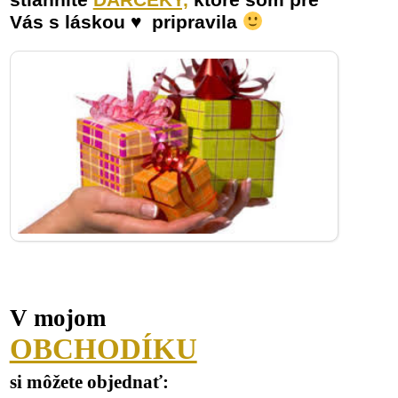
Vás s láskou ♥ pripravila
V mojom
OBCHODÍKU
si môžete objednať: