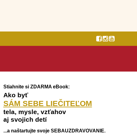
Stiahnite si ZDARMA eBook:
Ako byť
SÁM SEBE LIEČITEĽOM
tela, mysle, vzťahov
aj svojich detí
...a naštartujte svoje SEBAUZDRAVOVANIE.