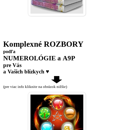
Komplexné ROZBORY
podľa
NUMEROLÓGIE a A9P
pre Vás
a Vašich blízkych ♥
(pre viac info kliknite na obrázok nižšie)