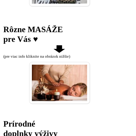
Rôzne MASÁŽE
pre Vás ♥
(pre viac info kliknite na obrázok nižšie)
Prírodné
doplnky výživy