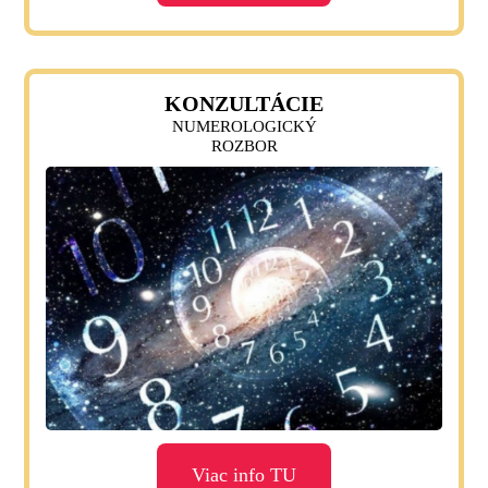
KONZULTÁCIE
NUMEROLOGICKÝ
ROZBOR
Viac info TU