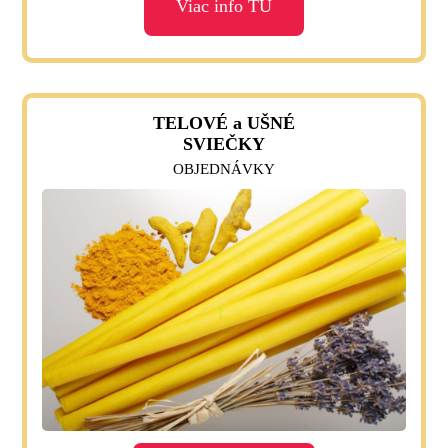
Viac info TU
TELOVÉ a UŠNÉ
SVIEČKY
OBJEDNÁVKY