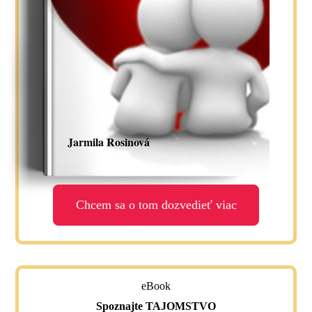
Jarmila Rosinová
Chcem sa o tom dozvedieť viac
eBook
Spoznajte TAJOMSTVO