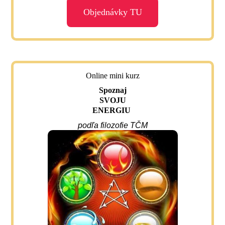
Objednávky TU
Online mini kurz
Spoznaj
SVOJU
ENERGIU
podľa filozofie TČM