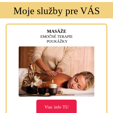
Moje služby pre VÁS
MASÁŽE
EMOČNÉ TERAPIE
POUKÁŽKY
Viac info TU