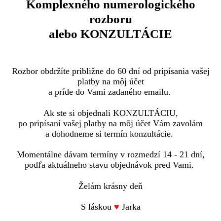
Komplexného numerologického
rozboru
alebo KONZULTÁCIE
Rozbor obdržíte približne do 60 dní od pripísania vašej
platby na môj účet
a príde do Vami zadaného emailu.
Ak ste si objednali KONZULTÁCIU,
po pripísaní vašej platby na môj účet Vám zavolám
a dohodneme si termín konzultácie.
Momentálne dávam termíny v rozmedzí 14 - 21 dní,
podľa aktuálneho stavu objednávok pred Vami.
Želám krásny deň
S láskou
♥
Jarka