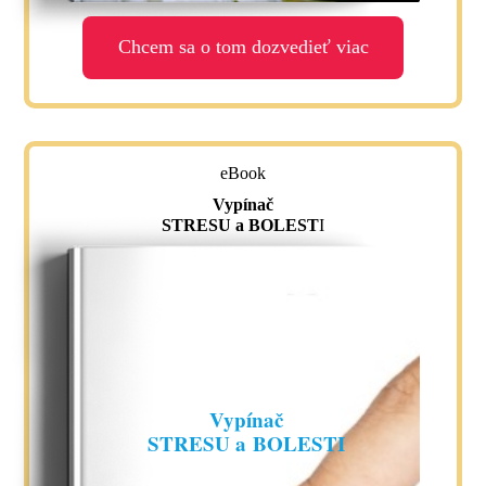
Chcem sa o tom dozvedieť viac
eBook
Vypínač
STRESU a BOLEST
I
Vypínač
STRESU a BOLESTI