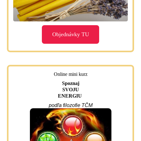
Objednávky TU
Online mini kurz
Spoznaj
SVOJU
ENERGIU
podľa filozofie TČM