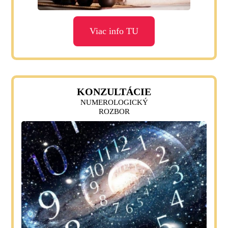
Viac info TU
KONZULTÁCIE
NUMEROLOGICKÝ
ROZBOR