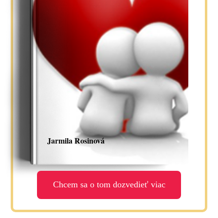
Jarmila Rosinová
Chcem sa o tom dozvedieť viac