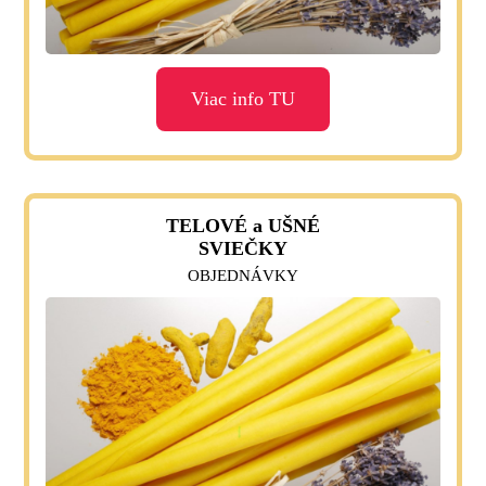
Viac info TU
TELOVÉ a UŠNÉ
SVIEČKY
OBJEDNÁVKY