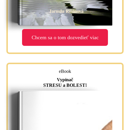
Jarmila Rosinová
Chcem sa o tom dozvedieť viac
eBook
Vypínač
STRESU a BOLEST
I