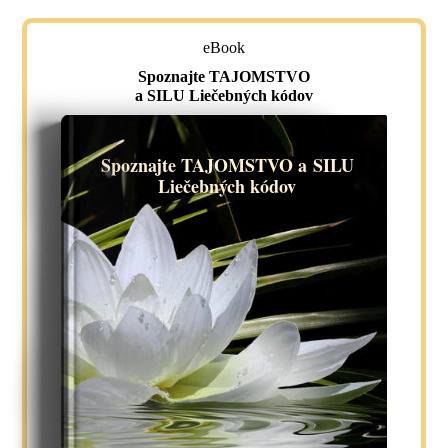
eBook
Spoznajte TAJOMSTVO
a SILU Liečebných kódov
Spoznajte TAJOMSTVO a SILU
Liečebných kódov