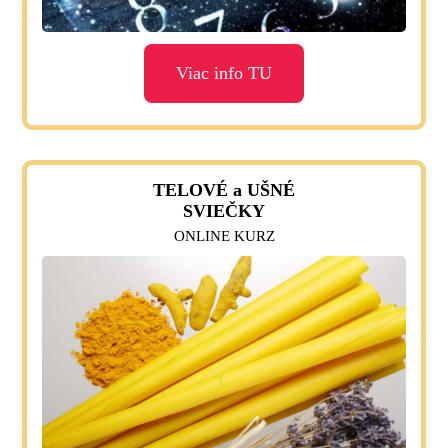
Viac info TU
TELOVÉ a UŠNÉ
SVIEČKY
ONLINE KURZ