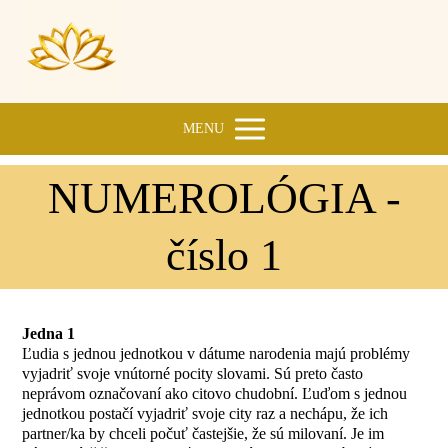
MENU
NUMEROLÓGIA -
číslo 1
Jedna 1
Ľudia s jednou jednotkou v dátume narodenia majú problémy
vyjadriť svoje vnútorné pocity slovami. Sú preto často
neprávom označovaní ako citovo chudobní. Ľuďom s jednou
jednotkou postačí vyjadriť svoje city raz a nechápu, že ich
partner/ka by chceli počuť častejšie, že sú milovaní. Je im