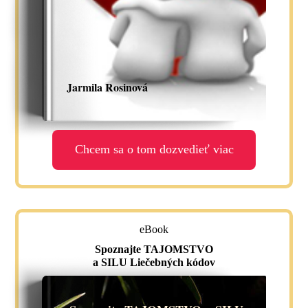
Jarmila Rosinová
Chcem sa o tom dozvedieť viac
eBook
Spoznajte TAJOMSTVO
a SILU Liečebných kódov