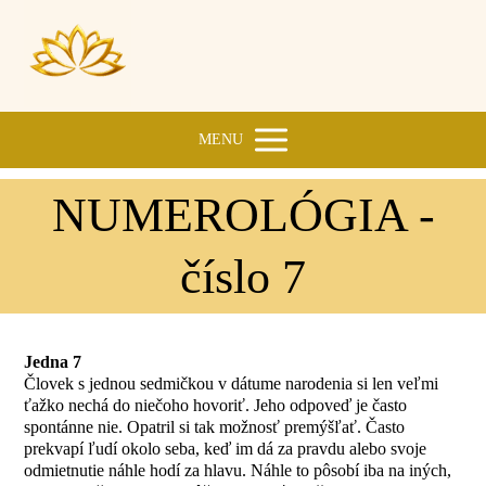
MENU
NUMEROLÓGIA -
číslo 7
Jedna 7
Človek s jednou sedmičkou v dátume narodenia si len veľmi
ťažko nechá do niečoho hovoriť. Jeho odpoveď je často
spontánne nie. Opatril si tak možnosť premýšľať. Často
prekvapí ľudí okolo seba, keď im dá za pravdu alebo svoje
odmietnutie náhle hodí za hlavu. Náhle to pôsobí iba na iných,