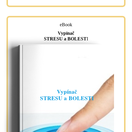
eBook
Vypínač
STRESU a BOLEST
I
Vypínač
STRESU a BOLESTI