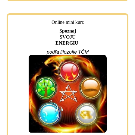
Online mini kurz
Spoznaj
SVOJU
ENERGIU
podľa filozofie TČM