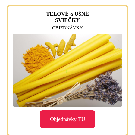
TELOVÉ a UŠNÉ
SVIEČKY
OBJEDNÁVKY
Objednávky TU