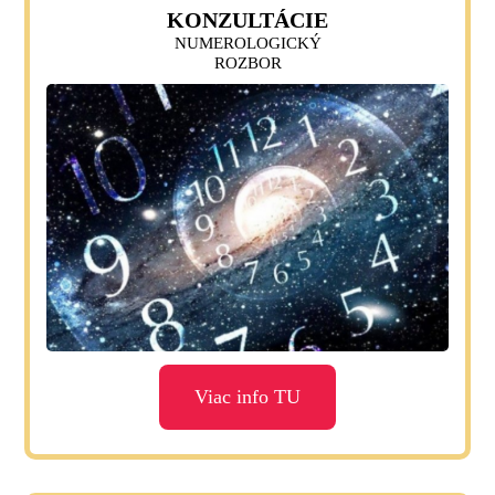
KONZULTÁCIE
NUMEROLOGICKÝ
ROZBOR
Viac info TU