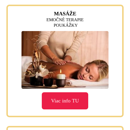
MASÁŽE
EMOČNÉ TERAPIE
POUKÁŽKY
Viac info TU