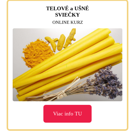
TELOVÉ a UŠNÉ
SVIEČKY
ONLINE KURZ
Viac info TU