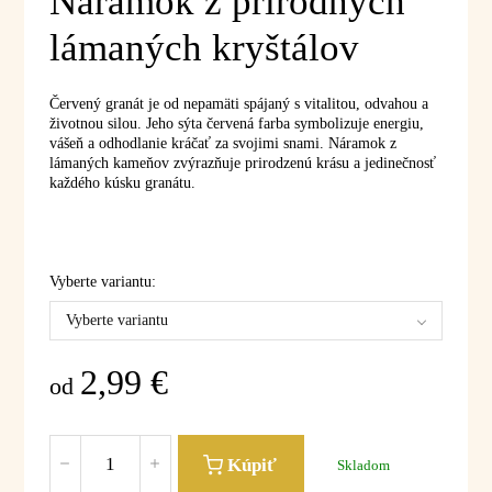
Náramok z prírodných
lámaných kryštálov
Červený granát je od nepamäti spájaný s vitalitou, odvahou a
životnou silou. Jeho sýta červená farba symbolizuje energiu,
vášeň a odhodlanie kráčať za svojimi snami. Náramok z
lámaných kameňov zvýrazňuje prirodzenú krásu a jedinečnosť
každého kúsku granátu.
Vyberte variantu:
Vyberte variantu
2,99
€
od
Kúpiť
Skladom