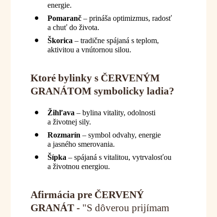
energie.
Pomaranč
– prináša optimizmus, radosť
a chuť do života.
Škorica
– tradične spájaná s teplom,
aktivitou a vnútornou silou.
Ktoré bylinky s ČERVENÝM
GRANÁTOM symbolicky ladia?
Žihľava
– bylina vitality, odolnosti
a životnej sily.
Rozmarín
– symbol odvahy, energie
a jasného smerovania.
Šípka
– spájaná s vitalitou, vytrvalosťou
a životnou energiou.
Afirmácia pre ČERVENÝ
GRANÁT -
"S dôverou prijímam