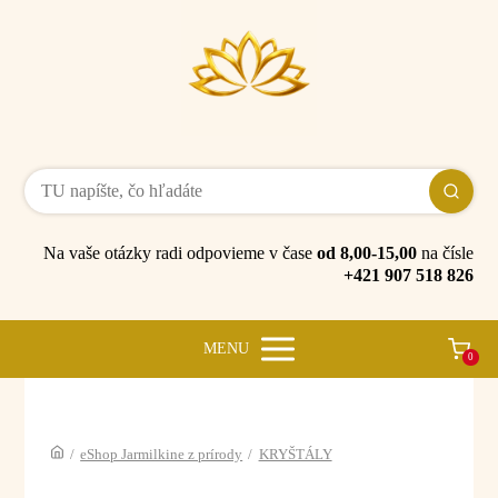
Na vaše otázky radi odpovieme v čase
od 8,00-15,00
na čísle
+421 907 518 826
MENU
0
/
eShop Jarmilkine z prírody
/
KRYŠTÁLY