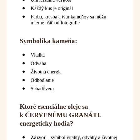
Každý kus je originál
Farba, kresba a tvar kameňov sa môžu
mierne líšiť od fotografie
Symbolika kameňa:
Vitalita
Odvaha
Životná energia
Odhodlanie
Sebadôvera
Ktoré esenciálne oleje sa
k ČERVENÉMU GRANÁTU
energeticky hodia?
Zázvor
– symbol vitality, odvahy a životnej