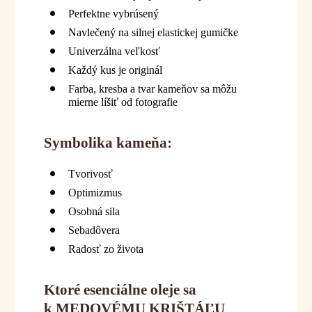
Perfektne vybrúsený
Navlečený na silnej elastickej gumičke
Univerzálna veľkosť
Každý kus je originál
Farba, kresba a tvar kameňov sa môžu
mierne líšiť od fotografie
Symbolika kameňa:
Tvorivosť
Optimizmus
Osobná sila
Sebadôvera
Radosť zo života
Ktoré esenciálne oleje sa
k MEDOVÉMU KRIŠTÁĽU