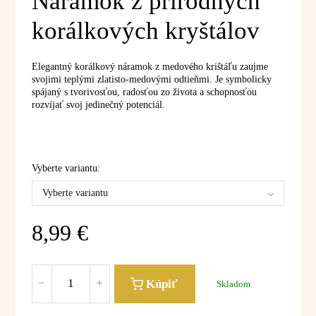
Náramok z prírodných
korálkových kryštálov
Elegantný korálkový náramok z medového krištáľu zaujme
svojimi teplými zlatisto-medovými odtieňmi. Je symbolicky
spájaný s tvorivosťou, radosťou zo života a schopnosťou
rozvíjať svoj jedinečný potenciál.
Vyberte variantu:
Vyberte variantu
8,99
€
Kúpiť
Skladom