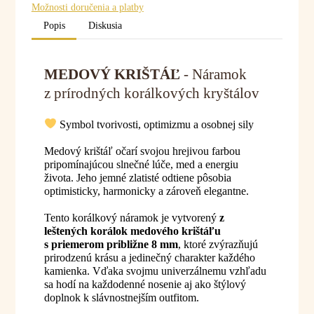
Možnosti doručenia a platby
Popis
Diskusia
MEDOVÝ KRIŠTÁĽ
- Náramok
z prírodných korálkových kryštálov
Symbol tvorivosti, optimizmu a osobnej sily
Medový krištáľ očarí svojou hrejivou farbou
pripomínajúcou slnečné lúče, med a energiu
života. Jeho jemné zlatisté odtiene pôsobia
optimisticky, harmonicky a zároveň elegantne.
Tento korálkový náramok je vytvorený
z
leštených korálok medového krištáľu
s priemerom približne 8 mm
, ktoré zvýrazňujú
prirodzenú krásu a jedinečný charakter každého
kamienka. Vďaka svojmu univerzálnemu vzhľadu
sa hodí na každodenné nosenie aj ako štýlový
doplnok k slávnostnejším outfitom.