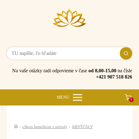
Na vaše otázky radi odpovieme v čase
od 8,00-15,00
na čísle
+421 907 518 826
MENU
0
/
eShop Jarmilkine z prírody
/
KRYŠTÁLY