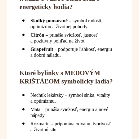
energeticky hodia?
Sladký pomaranč
– symbol radosti,
optimizmu a životnej pohody.
Citrón
– prináša sviežosť, jasnosť
a pozitívny pohľad na život.
Grapefruit
– podporuje ľahkosť, energiu
a dobrú náladu.
Ktoré bylinky s MEDOVÝM
KRIŠTÁĽOM symbolicky ladia?
Nechtík lekársky – symbol slnka, vitality
a optimizmu.
Mäta – prináša sviežosť, energiu a nové
nápady.
Rozmarín – pripomína odvahu, tvorivosť
a životnú silu.