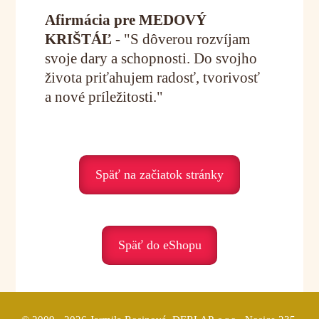
Afirmácia pre MEDOVÝ
KRIŠTÁĽ -
"S dôverou rozvíjam
svoje dary a schopnosti. Do svojho
života priťahujem radosť, tvorivosť
a nové príležitosti."
Späť na začiatok stránky
Späť do eShopu