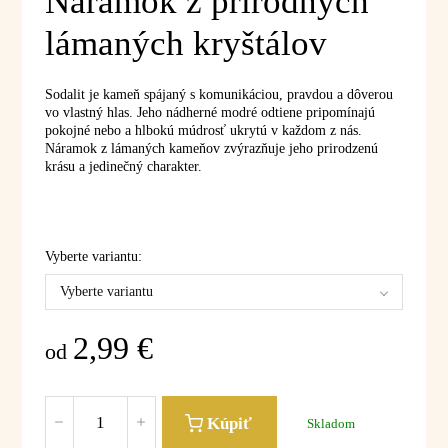
Náramok z prírodných
lámaných kryštálov
Sodalit je kameň spájaný s komunikáciou, pravdou a dôverou
vo vlastný hlas. Jeho nádherné modré odtiene pripomínajú
pokojné nebo a hlbokú múdrosť ukrytú v každom z nás.
Náramok z lámaných kameňov zvýrazňuje jeho prirodzenú
krásu a jedinečný charakter.
Vyberte variantu:
Vyberte variantu
2,99
€
od
Kúpiť
Skladom