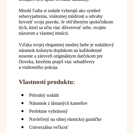
Mnohí ľudia si sodalit vyberajú ako symbol
sebavyjadrenia, vnútornej múdrosti a odvahy
hovoriť svoju pravdu. Je obľúbeným spoločníkom
tých, ktorí sa učia viac dôverovať sebe, svojim
názorom a vlastnej intuícii.
Vďaka svojej elegantnej modrej farbe je sodalitový
náramok krásnym doplnkom na každodenné
nosenie a zároveň originálnym darčekom pre
človeka, ktorému praješ viac sebadôvery
a vnútorného pokoja.
Vlastnosti produktu:
Prírodný sodalit
Náramok z lámaných kameňov
Perfektne vybrúsený
Navlečený na silnej elastickej gumičke
Univerzálna veľkosť