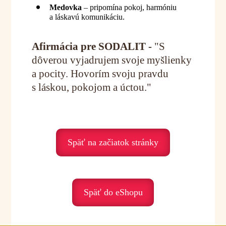
Medovka
– pripomína pokoj, harmóniu
a láskavú komunikáciu.
Afirmácia pre SODALIT -
"S
dôverou vyjadrujem svoje myšlienky
a pocity. Hovorím svoju pravdu
s láskou, pokojom a úctou."
Späť na začiatok stránky
Späť do eShopu