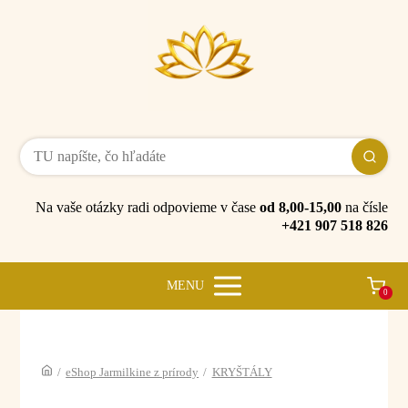
Na vaše otázky radi odpovieme v čase
od 8,00-15,00
na čísle
+421 907 518 826
MENU
0
/
eShop Jarmilkine z prírody
/
KRYŠTÁLY