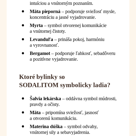
intuíciou a vnútorným poznaním.
Mäta pieporná
– podporuje sviežosť mysle,
koncentráciu a jasné vyjadrovanie.
Myrta
– symbol otvorenej komunikácie
a vnútornej čistoty.
Levanduľa
– prináša pokoj, harmóniu
a vyrovnanosť.
Bergamot
– podporuje ľahkosť, sebadôveru
a pozitívne vyjadrovanie.
Ktoré bylinky so
SODALITOM
symbolicky ladia?
Šalvia lekárska
– oddávna symbol múdrosti,
pravdy a očisty.
Mäta
– pripomína sviežosť, jasnosť
a otvorenú komunikáciu.
Materina dúška
– symbol odvahy,
vnútornej sily a sebavyjadrenia.