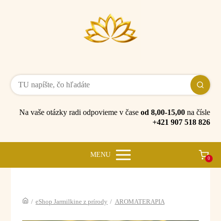
Na vaše otázky radi odpovieme v čase
od 8,00-15,00
na čísle
+421 907 518 826
MENU
0
/
eShop Jarmilkine z prírody
/
AROMATERAPIA