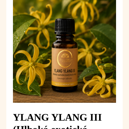
YLANG YLANG III