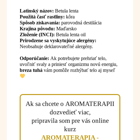
Latinský názov:
Betula lenta
Použitá časť rastliny:
kôra
Spôsob získavania:
parovodná destilácia
Krajina pôvodu:
Maďarsko
Zloženie (INCI):
Betula lenta oil
Prirodzene sa vyskytujúce alergény:
Neobsahuje deklarovateľné alergény.
Odporúčanie:
Ak potrebujete prehriať telo,
uvoľniť svaly a priniesť organizmu novú energiu,
breza tuhá
vám pomôže rozhýbať telo aj myseľ
Ak sa chcete o AROMATERAPII
dozvedieť viac,
pripravila som pre vás online
kurz
AROMATERAPIA -