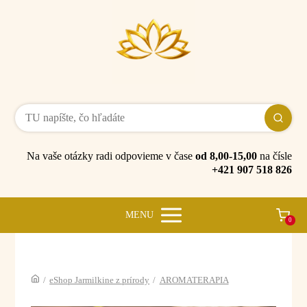
Na vaše otázky radi odpovieme v čase
od 8,00-15,00
na čísle
+421 907 518 826
MENU
0
/
eShop Jarmilkine z prírody
/
AROMATERAPIA