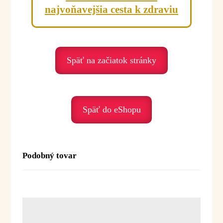
najvoňavejšia cesta k zdraviu
Späť na začiatok stránky
Späť do eShopu
Podobný tovar