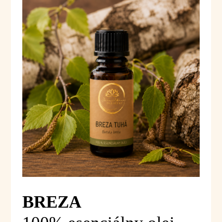
BREZA