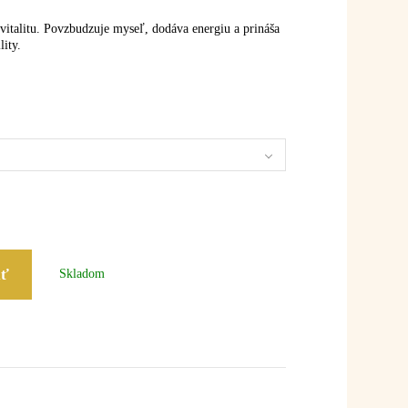
vitalitu. Povzbudzuje myseľ, dodáva energiu a prináša
lity.
iť
Skladom