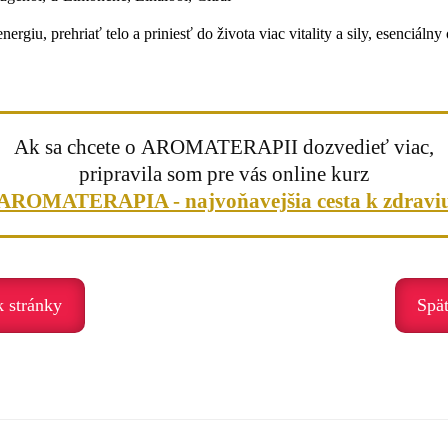
ergiu, prehriať telo a priniesť do života viac vitality a sily, esenciálny
Ak sa chcete o AROMATERAPII dozvedieť viac,
pripravila som pre vás online kurz
AROMATERAPIA - najvoňavejšia cesta k zdravi
k stránky
Spä