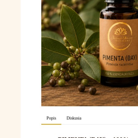
Popis
Diskusia