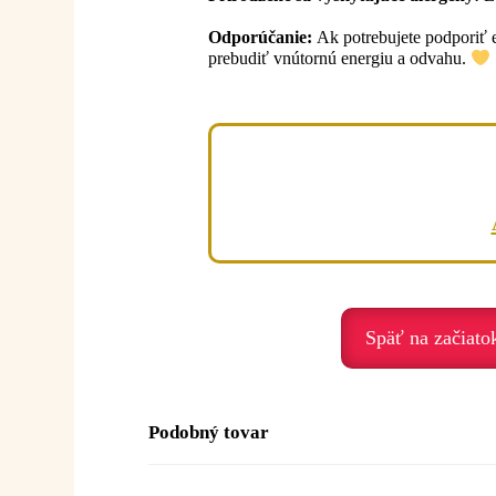
Odporúčanie:
Ak potrebujete podporiť en
prebudiť vnútornú energiu a odvahu.
Späť na začiato
Podobný tovar