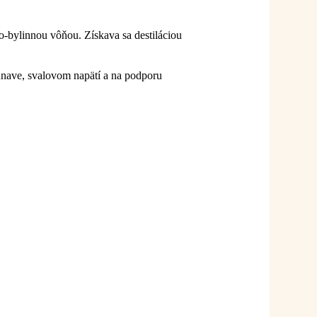
o-bylinnou vôňou. Získava sa destiláciou
únave, svalovom napätí a na podporu