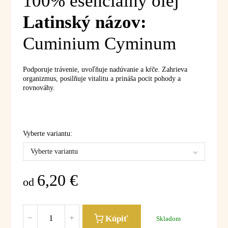
100% esenciálny olej
Latinský názov:
Cuminium Cyminum
Podporuje trávenie, uvoľňuje nadúvanie a kŕče. Zahrieva
organizmus, posilňuje vitalitu a prináša pocit pohody a
rovnováhy.
Vyberte variantu:
Vyberte variantu
6,20
€
od
Kúpiť
Skladom