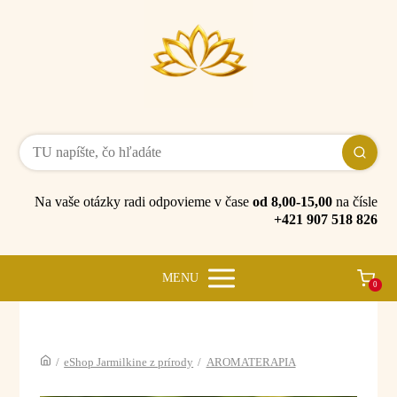
Na vaše otázky radi odpovieme v čase
od 8,00-15,00
na čísle
+421 907 518 826
MENU
0
/
eShop Jarmilkine z prírody
/
AROMATERAPIA