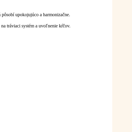
rá pôsobí upokojujúco a harmonizačne.
 na tráviaci systém a uvoľnenie kŕčov.