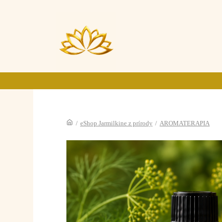
/
eShop Jarmilkine z prírody
/
AROMATERAPIA