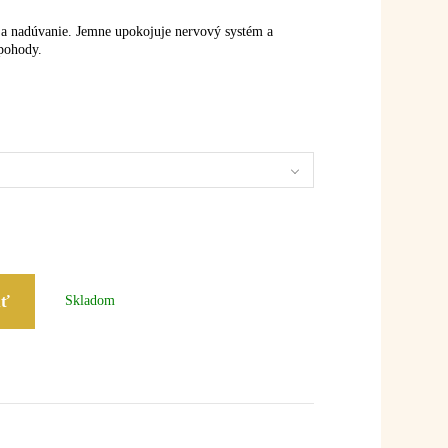
 a nadúvanie. Jemne upokojuje nervový systém a
 pohody.
iť
Skladom