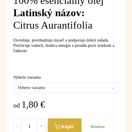
100% esenciálny olej
Latinský názov:
Citrus Aurantifolia
Osviežuje, povzbudzuje myseľ a podporuje dobrú náladu.
Prečisťuje vzduch, dodáva energiu a prináša pocit sviežosti a
ľahkosti.
Vyberte variantu:
Vyberte variantu
1,80
€
od
Kúpiť
Skladom