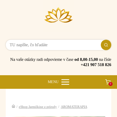
Na vaše otázky radi odpovieme v čase
od 8,00-15,00
na čísle
+421 907 518 826
MENU
0
/
eShop Jarmilkine z prírody
/
AROMATERAPIA