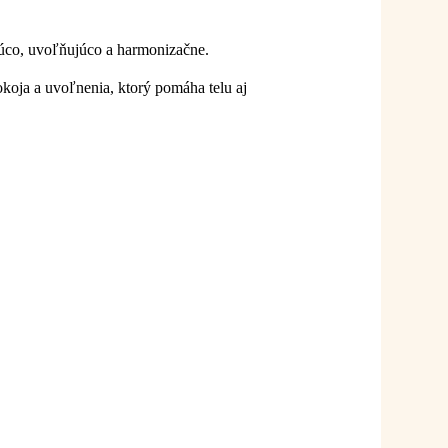
ujúco, uvoľňujúco a harmonizačne.
okoja a uvoľnenia, ktorý pomáha telu aj