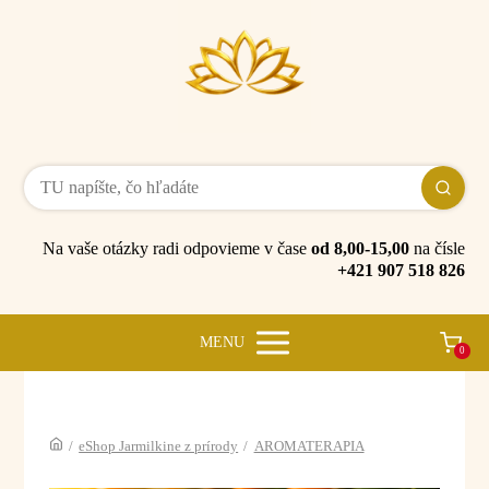
Na vaše otázky radi odpovieme v čase
od 8,00-15,00
na čísle
+421 907 518 826
MENU
0
/
eShop Jarmilkine z prírody
/
AROMATERAPIA