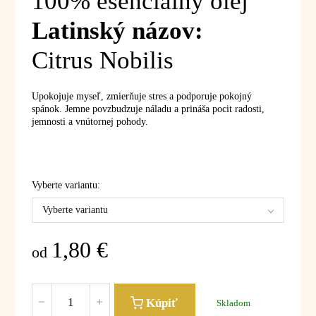
100% esenciálny olej
Latinský názov:
Citrus Nobilis
Upokojuje myseľ, zmierňuje stres a podporuje pokojný
spánok. Jemne povzbudzuje náladu a prináša pocit radosti,
jemnosti a vnútornej pohody.
Vyberte variantu:
Vyberte variantu
1,80
€
od
Kúpiť
Skladom