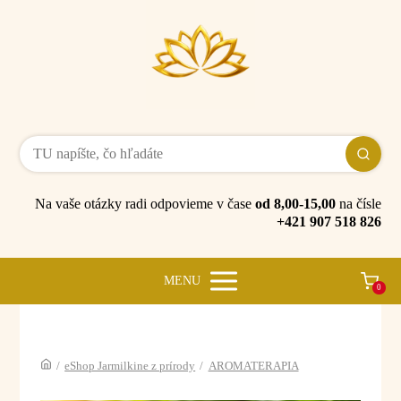
Na vaše otázky radi odpovieme v čase
od 8,00-15,00
na čísle
+421 907 518 826
MENU
0
/
eShop Jarmilkine z prírody
/
AROMATERAPIA