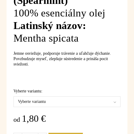
(Spearmint)
100% esenciálny olej
Latinský názov:
Mentha spicata
Jemne osviežuje, podporuje trávenie a uľahčuje dýchanie.
Povzbudzuje myseľ, zlepšuje sústredenie a prináša pocit
sviežosti.
Vyberte variantu:
Vyberte variantu
1,80
€
od