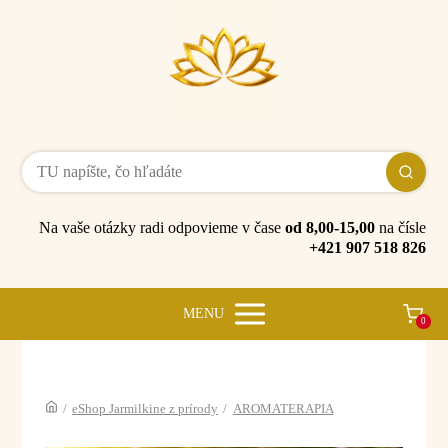
Na vaše otázky radi odpovieme v čase
od 8,00-15,00
na čísle
+421 907 518 826
MENU
0
/
eShop Jarmilkine z prírody
/
AROMATERAPIA