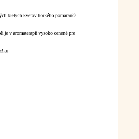
emných bielych kvetov horkého pomaranča
 je v aromaterapii vysoko cenené pre
kožku.