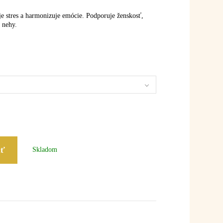
e stres a harmonizuje emócie. Podporuje ženskosť,
 nehy.
iť
Skladom