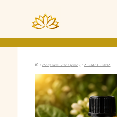
/
eShop Jarmilkine z prírody
/
AROMATERAPIA